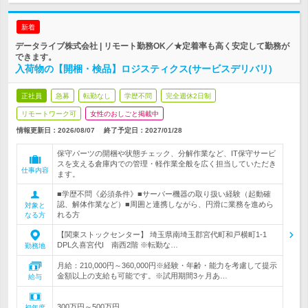
新着
データライブ株式会社 | リモート勤務OK／★定着率も高く安定して勤務が
できます。
入荷物の【開梱・検品】ロジスティクス(サービスデリバリ)
正社員
急募
転勤なし
学歴不問
完全週休2日制
リモートワーク可
女性のおしごと掲載中
情報更新日：2026/08/07
終了予定日：
2027/01/28
保守パーツの開梱や状態チェック、分解作業など、IT保守サービ
スを支える倉庫内での管理・軽作業全般を広く担当していただき
仕事内容
ます。
■学歴不問《必須条件》■サーバー機器の取り扱い経験（起動確
認、解体作業など）■周囲と連携しながら、円滑に業務を進めら
対象と
れる方
なる方
【関東ストックセンター】 埼玉県南埼玉郡宮代町和戸横町1-1
DPL久喜宮代I 南西2階 ※転勤な…
勤務地
月給：210,000円～360,000円※経験・年齢・能力を考慮して提示
金額以上の支給も可能です。※試用期間3ヶ月あ…
給与
300万円～500万円
初年度