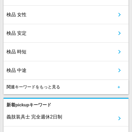
検品 女性
検品 安定
検品 時短
検品 中途
関連キーワードをもっと見る
新着pickupキーワード
義肢装具士 完全週休2日制