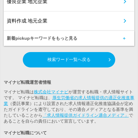
優良企業 地元企業
資料作成 地元企業
新着pickupキーワードをもっと見る
検索ワード一覧へ戻る
マイナビ転職運営者情報
マイナビ転職は
株式会社マイナビ
が運営する転職・求人情報サイト
です。 マイナビ転職は、
厚生労働省の求人情報提供の適正化推進事
業
（委託事業）により設置された求人情報適正化推進協議会が定め
たガイドラインを遵守しており、その適合メディアとなる基準を満
たしていることから
「求人情報提供ガイドライン適合メディア」
で
あることを自らの責任において宣言しています。
マイナビ転職について