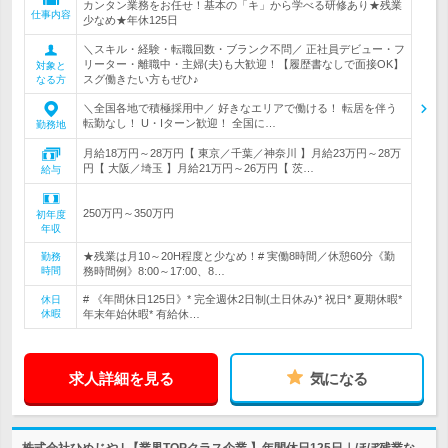
カンタン業務をお任せ！基本の「キ」から学べる研修あり★残業
仕事内容
少なめ★年休125日
＼スキル・経験・転職回数・ブランク不問／ 正社員デビュー・フ
リーター・離職中・主婦(夫)も大歓迎！【履歴書なしで面接OK】
対象と
スグ働きたい方もぜひ♪
なる方
＼全国各地で積極採用中／ 好きなエリアで働ける！ 転居を伴う
転勤なし！ U・Iターン歓迎！ 全国に…
勤務地
月給18万円～28万円【 東京／千葉／神奈川 】月給23万円～28万
円【 大阪／埼玉 】月給21万円～26万円【 茨…
給与
250万円～350万円
初年度
年収
★残業は月10～20H程度と少なめ！# 実働8時間／休憩60分《勤
勤務
時間
務時間例》8:00～17:00、8…
# 《年間休日125日》* 完全週休2日制(土日休み)* 祝日* 夏期休暇*
休日
休暇
年末年始休暇* 有給休…
求人詳細を見る
気になる