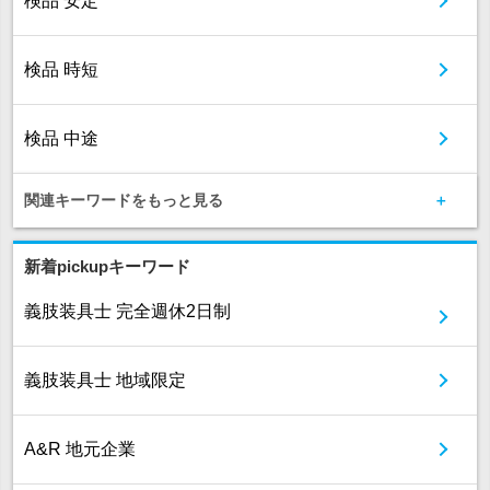
検品 安定
検品 時短
検品 中途
関連キーワードをもっと見る
新着pickupキーワード
義肢装具士 完全週休2日制
義肢装具士 地域限定
A&R 地元企業