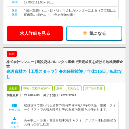
時間
17:00(2)11:00～20:…
* 週休2日制（土・日・祝）※会社カレンダーによる（繁忙期は土
休日
休暇
曜出勤の場合あり）* 年末年始休暇* …
求人詳細を見る
気になる
新着
株式会社シンエー | 建設資材のレンタル事業で安定成長を続ける地域密着企
業
建設資材の【工場スタッフ】◆未経験歓迎／年休115日／転勤な
し
正社員
職種・業種未経験OK
急募
転勤なし
第二新卒歓迎
情報更新日：2026/07/03
終了予定日：
2026/12/24
建設現場で使われる資材の出荷準備や返却時の検品・整備、フォ
ークリフトでの積み降ろし等の倉庫内業務をお任せします。
仕事内容
高卒以上＜必須＞普通自動車免許 ★フォークリフト運転技能者を
対象と
お持ちの方は歓迎！
なる方