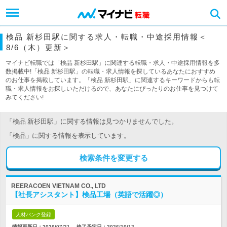
検品 新杉田駅に関する求人・転職・中途採用情報＜
8/6（木）更新＞
マイナビ転職では「検品 新杉田駅」に関連する転職・求人・中途採用情報を多
数掲載中!「検品 新杉田駅」の転職・求人情報を探しているあなたにおすすめ
のお仕事を掲載しています。「検品 新杉田駅」に関連するキーワードからも転
職・求人情報をお探しいただけるので、あなたにぴったりのお仕事を見つけて
みてください!
「検品 新杉田駅」に関する情報は見つかりませんでした。
「検品」に関する情報を表示しています。
検索条件を変更する
REERACOEN VIETNAM CO., LTD
【社長アシスタント】検品工場（英語で活躍◎）
人材バンク登録
情報更新日：2026/07/21
終了予定日：
2026/10/12