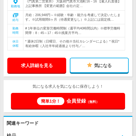
《門真第二営業所》 大阪府門真市大池町16－16 【雇入れ直後】
上記事務所 【変更の範囲】会社の定…
勤務地
月給：206,948円～※経験・年齢・能力を考慮して決定いたしま
す。※試用期間6ヶ月（待遇変更なし）※上記には固定残…
給与
# 1年単位の変形労働時間制（週平均40時間以内）※標準労働時
勤務
時間
間帯：8：45～17：45※残業月平均…
* 週休2日制（日曜日、その他※当社カレンダーによる）* 祝日*
休日
休暇
有給休暇（入社半年経過後より付与／…
求人詳細を見る
気になる
気になる求人を気になるに保存しよう！
会員登録
簡単1分！
（無料）
関連キーワード
検品