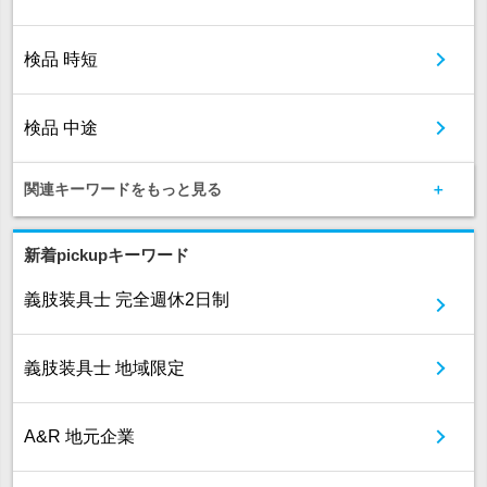
検品 時短
検品 中途
関連キーワードをもっと見る
新着pickupキーワード
義肢装具士 完全週休2日制
義肢装具士 地域限定
A&R 地元企業