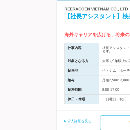
REERACOEN VIETNAM CO., LTD
【社長アシスタント】検
海外キャリアを広げる、将来の
仕事内容
社長アシスタント
ます。
対象となる方
大卒で3年以上の
勤務地
ベトナム ホーチ
給与
月給2,500~3,
勤務時間
8:00-17:00
休日・休暇
・日曜日・祝日
求人詳細を見る