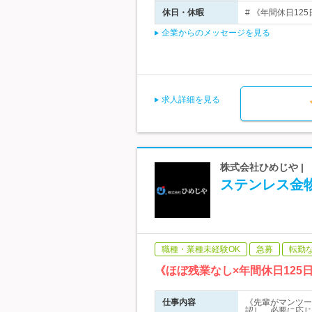
休日・休暇
# 《年間休日125
企業からのメッセージを見る
求人詳細を見る
株式会社ひめじや |
ステンレス金
職種・業種未経験OK
急募
転勤
《ほぼ残業なし×年間休日12
仕事内容
《先輩がマンツー
認し、必要に応じ