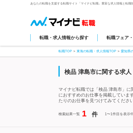
あなたの転職を支援する転職サイト「マイナビ転職」豊富な求人情報と転職
転職・求人情報から探す
転職フェア
転職TOP
東海の転職・求人情報TOP
愛知県
検品 津島市に関する求人
マイナビ転職では「検品 津島市」に
におすすめのお仕事を掲載していま
たりのお仕事を見つけてみてください
1
件
検索結果一覧
1〜1件目を表示