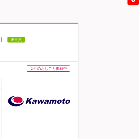
！
正社員
女性のおしごと掲載中