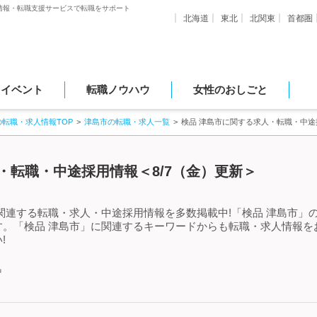
情報・転職支援サービスで転職をサポート
北海道
東北
北関東
首都圏
・イベント
転職ノウハウ
女性のおしごと
の転職・求人情報TOP
津島市の転職・求人一覧
検品 津島市に関する求人・転職・中途
・転職・中途採用情報＜8/7（金）更新＞
関連する転職・求人・中途採用情報を多数掲載中!「検品 津島市」
す。「検品 津島市」に関連するキーワードからも転職・求人情報を
!
中