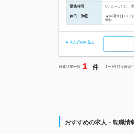
勤務時間
08:30～17:
休日・休暇
★年間休日120
季休…
求人詳細を見る
1
件
検索結果一覧
1〜1件目を表示
おすすめの求人・転職情