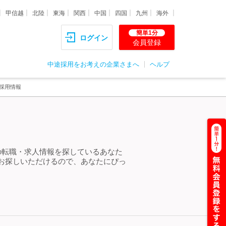
甲信越
北陸
東海
関西
中国
四国
九州
海外
簡単1分
ログイン
会員登録
中途採用をお考えの企業さまへ
ヘルプ
採用情報
の転職・求人情報を探しているあなた
お探しいただけるので、あなたにぴっ