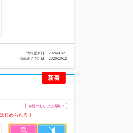
情報更新日：
2026/07/21
掲載終了予定日：
2026/10/12
新着
女性のおしごと掲載中
はじめられる！