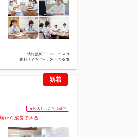
情報更新日：
2026/06/19
掲載終了予定日：
2026/08/20
新着
女性のおしごと掲載中
験から成長できる