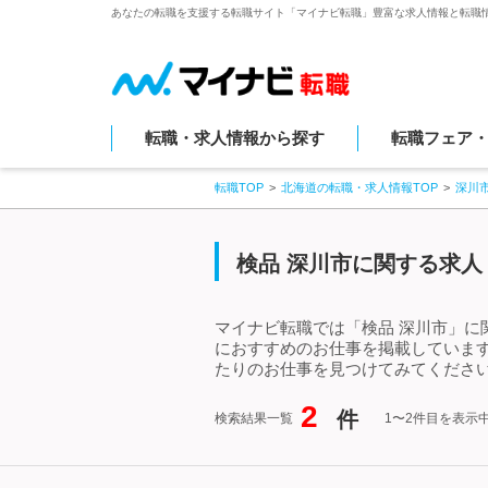
あなたの転職を支援する転職サイト「マイナビ転職」豊富な求人情報と転職
転職・求人情報から探す
転職フェア
転職TOP
北海道の転職・求人情報TOP
深川
検品 深川市に関する求人
マイナビ転職では「検品 深川市」に
におすすめのお仕事を掲載していま
たりのお仕事を見つけてみてください
2
件
検索結果一覧
1〜2件目を表示