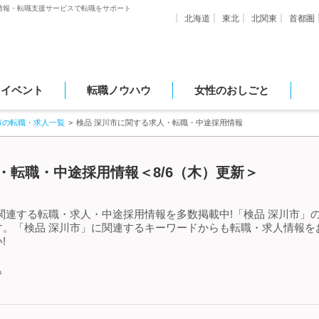
情報・転職支援サービスで転職をサポート
北海道
東北
北関東
首都圏
・イベント
転職ノウハウ
女性のおしごと
市の転職・求人一覧
検品 深川市に関する求人・転職・中途採用情報
・転職・中途採用情報＜8/6（木）更新＞
関連する転職・求人・中途採用情報を多数掲載中!「検品 深川市」
す。「検品 深川市」に関連するキーワードからも転職・求人情報を
!
中