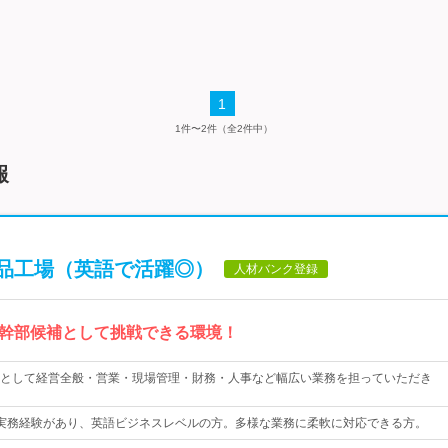
1
1件〜2件（全2件中）
報
品工場（英語で活躍◎）
人材バンク登録
幹部候補として挑戦できる環境！
として経営全般・営業・現場管理・財務・人事など幅広い業務を担っていただき
実務経験があり、英語ビジネスレベルの方。多様な業務に柔軟に対応できる方。