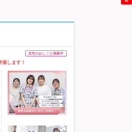
女性のおしごと掲載中
評価します！