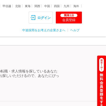
甲信越
北陸
東海
関西
中国
四国
九州
海外
簡単1分
ログイン
会員登録
中途採用をお考えの企業さまへ
ヘルプ
の転職・求人情報を探しているあなた
お探しいただけるので、あなたにぴっ