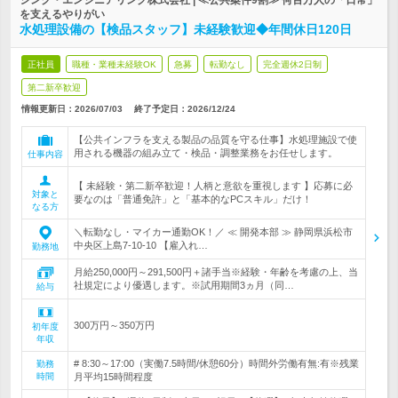
シンク・エンジニアリング株式会社 | ≪公共案件9割≫ 何百万人の「日常」
を支えるやりがい
水処理設備の【検品スタッフ】未経験歓迎◆年間休日120日
正社員
職種・業種未経験OK
急募
転勤なし
完全週休2日制
第二新卒歓迎
情報更新日：2026/07/03
終了予定日：
2026/12/24
【公共インフラを支える製品の品質を守る仕事】水処理施設で使
用される機器の組み立て・検品・調整業務をお任せします。
仕事内容
【 未経験・第二新卒歓迎！人柄と意欲を重視します 】応募に必
対象と
要なのは「普通免許」と「基本的なPCスキル」だけ！
なる方
＼転勤なし・マイカー通勤OK！／ ≪ 開発本部 ≫ 静岡県浜松市
中央区上島7-10-10 【雇入れ…
勤務地
月給250,000円～291,500円＋諸手当※経験・年齢を考慮の上、当
社規定により優遇します。※試用期間3ヵ月（同…
給与
300万円～350万円
初年度
年収
# 8:30～17:00（実働7.5時間/休憩60分）時間外労働有無:有※残業
勤務
時間
月平均15時間程度