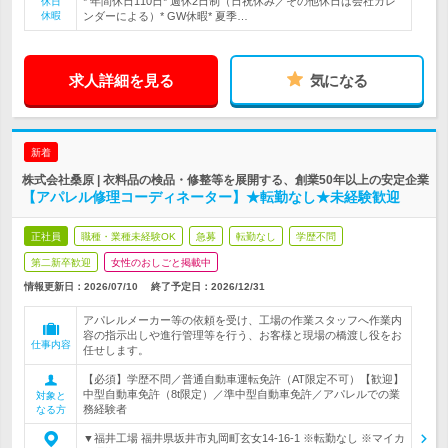
* 年間休日110日* 週休2日制（日祝休み／その他休日は会社カレ
休日
休暇
ンダーによる）* GW休暇* 夏季…
求人詳細を見る
気になる
新着
株式会社桑原 | 衣料品の検品・修整等を展開する、創業50年以上の安定企業
【アパレル修理コーディネーター】★転勤なし★未経験歓迎
正社員
職種・業種未経験OK
急募
転勤なし
学歴不問
第二新卒歓迎
女性のおしごと掲載中
情報更新日：2026/07/10
終了予定日：
2026/12/31
アパレルメーカー等の依頼を受け、工場の作業スタッフへ作業内
容の指示出しや進行管理等を行う、お客様と現場の橋渡し役をお
仕事内容
任せします。
【必須】学歴不問／普通自動車運転免許（AT限定不可）【歓迎】
中型自動車免許（8t限定）／準中型自動車免許／アパレルでの業
対象と
務経験者
なる方
▼福井工場 福井県坂井市丸岡町玄女14-16-1 ※転勤なし ※マイカ