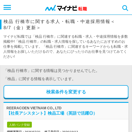
検品 行橋市に関する求人・転職・中途採用情報＜
8/7（金）更新＞
マイナビ転職では「検品 行橋市」に関連する転職・求人・中途採用情報を多数
掲載中!「検品 行橋市」の転職・求人情報を探しているあなたにおすすめのお
仕事を掲載しています。「検品 行橋市」に関連するキーワードからも転職・求
人情報をお探しいただけるので、あなたにぴったりのお仕事を見つけてみてく
ださい!
「検品 行橋市」に関する情報は見つかりませんでした。
「検品」に関する情報を表示しています。
検索条件を変更する
REERACOEN VIETNAM CO., LTD
【社長アシスタント】検品工場（英語で活躍◎）
人材バンク登録
情報更新日：2026/07/21
終了予定日：
2026/10/12