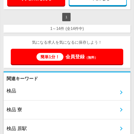
1
1～14件 (全14件中)
気になる求人を気になるに保存しよう！
会員登録
簡単1分！
（無料）
関連キーワード
検品
検品 寮
検品 原駅