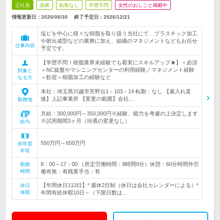
正社員
急募
転勤なし
学歴不問
女性のおしごと掲載中
情報更新日：2026/06/30
終了予定日：
2026/12/21
塩ビを中心に様々な樹脂を取り扱う当社にて、プラスチック加工
や射出成型などの業務に加え、組織のマネジメントなどもお任せ
仕事内容
予定です。
【学歴不問！樹脂業界未経験でも着実にスキルアップ★】＜必須
＞NC旋盤やマシニングセンターの利用経験／マネジメント経験
対象と
＜歓迎＞樹脂加工の経験など
なる方
本社：埼玉県川越市芳野台1－103－14 転勤：なし 【雇入れ直
後】上記事業所 【変更の範囲】会社…
勤務地
月給：300,000円～350,000円※経験、能力を考慮の上決定します
※試用期間3ヶ月（待遇の変更なし）
給与
550万円～650万円
初年度
年収
8：00～17：00 （所定労働時間：8時間0分）休憩：60分時間外労
勤務
時間
働有無：有残業手当：有
【年間休日113日】* 週休2日制（休日は会社カレンダーによる）*
休日
休暇
年間有給休暇10日～（下限日数は…