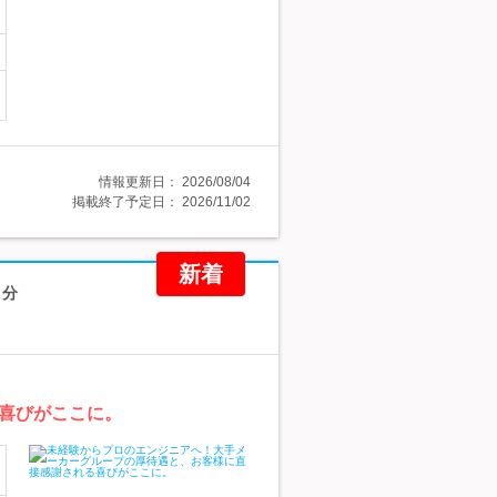
情報更新日：
2026/08/04
掲載終了予定日：
2026/11/02
新着
月分
喜びがここに。