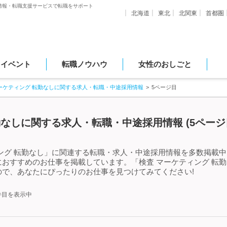
情報・転職支援サービスで転職をサポート
北海道
東北
北関東
首都圏
・イベント
転職ノウハウ
女性のおしごと
ーケティング 転勤なしに関する求人・転職・中途採用情報
5ページ目
なしに関する求人・転職・中途採用情報 (5ページ目
ング 転勤なし」に関連する転職・求人・中途採用情報を多数掲載中!
おすすめのお仕事を掲載しています。「検査 マーケティング 転
で、あなたにぴったりのお仕事を見つけてみてください!
0件目を表示中