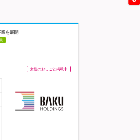
事業を展開
員
女性のおしごと掲載中