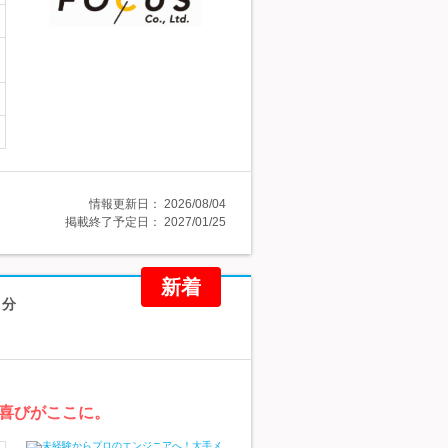
情報更新日：
2026/08/04
掲載終了予定日：
2027/01/25
新着
月分
喜びがここに。