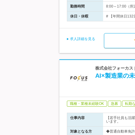
勤務時間
8:00～17:0
休日・休暇
# 【年間休日13
求人詳細を見る
株式会社フォーカス 
AI×製造業
職種・業種未経験OK
急募
転勤
仕事内容
【若手社員も活躍
います。
対象となる方
◆普通自動車免許