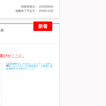
情報更新日：
2026/08/04
掲載終了予定日：
2026/11/02
新着
月分
喜びがここに。