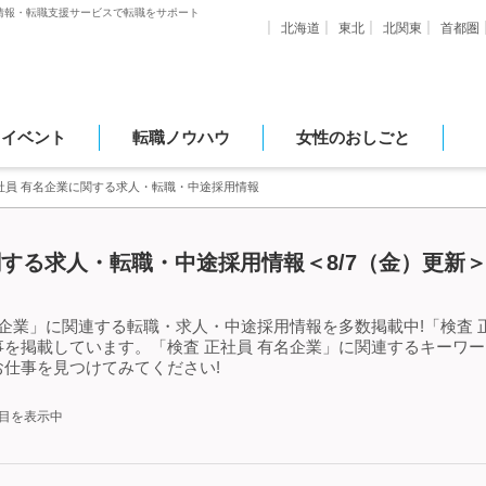
情報・転職支援サービスで転職をサポート
北海道
東北
北関東
首都圏
・イベント
転職ノウハウ
女性のおしごと
社員 有名企業に関する求人・転職・中途採用情報
関する求人・転職・中途採用情報＜8/7（金）更新
名企業」に関連する転職・求人・中途採用情報を多数掲載中!「検査 
を掲載しています。「検査 正社員 有名企業」に関連するキーワ
仕事を見つけてみてください!
件目を表示中