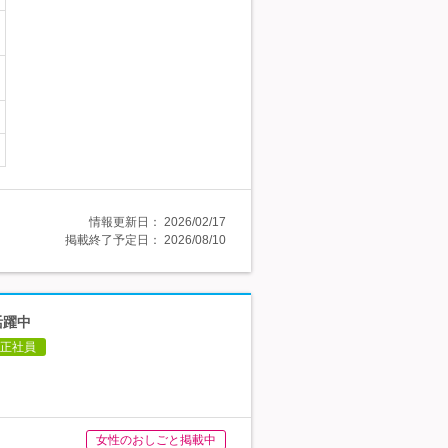
情報更新日：
2026/02/17
掲載終了予定日：
2026/08/10
活躍中
正社員
女性のおしごと掲載中