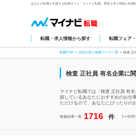
あなたの転職を支援する転職サイト「マイナビ転職」豊富な求人情報と転職
転職・求人情報から探す
転職フェア
転職TOP
注目の求人検索ワード一覧
検査 正
検査 正社員 有名企業に
マイナビ転職では「検査 正社員 有
探しているあなたにおすすめのお仕事
ただけるので、あなたにぴったりのお
1716
件
検索結果一覧
1〜50