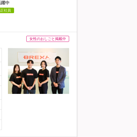
活躍中
正社員
女性のおしごと掲載中