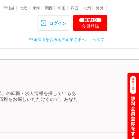
甲信越
北陸
東海
関西
中国
四国
九州
海外
簡単1分
ログイン
会員登録
中途採用をお考えの企業さまへ
ヘルプ
0代」の転職・求人情報を探しているあ
人情報をお探しいただけるので、あなた