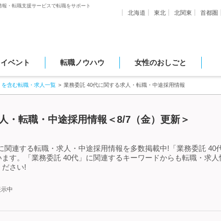
情報・転職支援サービスで転職をサポート
北海道
東北
北関東
首都圏
・イベント
転職ノウハウ
女性のおしごと
」を含む転職・求人一覧
業務委託 40代に関する求人・転職・中途採用情報
求人・転職・中途採用情報＜8/7（金）更新＞
」に関連する転職・求人・中途採用情報を多数掲載中!「業務委託 4
ます。「業務委託 40代」に関連するキーワードからも転職・求
ださい!
表示中