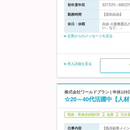
初年度年収
327万円～600万
勤務時間
【原則自由】
休日・休暇
自由 ※業務委託
い」など、…
企業からのメッセージを見る
求人詳細を見る
株式会社ワールドプラン | 年休12
☆20～40代活躍中【
職種・業種未経験OK
急募
完全
仕事内容
【既存顧客メイン