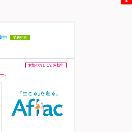
躍中
業務委託
女性のおしごと掲載中
―。