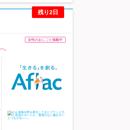
残り2日
女性のおしごと掲載中
―。