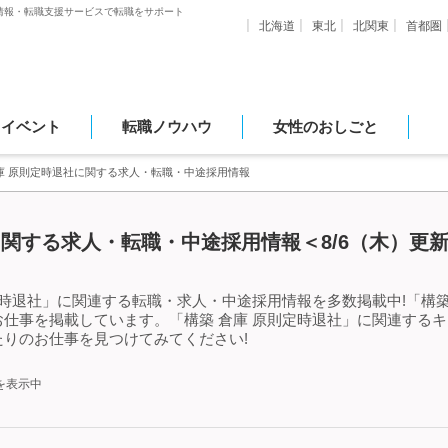
情報・転職支援サービスで転職をサポート
北海道
東北
北関東
首都圏
・イベント
転職ノウハウ
女性のおしごと
庫 原則定時退社に関する求人・転職・中途採用情報
に関する求人・転職・中途採用情報＜8/6（木）更
定時退社」に関連する転職・求人・中途採用情報を多数掲載中!「構築
仕事を掲載しています。「構築 倉庫 原則定時退社」に関連する
りのお仕事を見つけてみてください!
を表示中