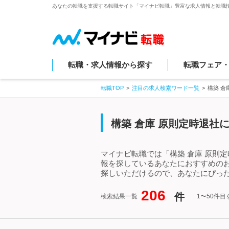
あなたの転職を支援する転職サイト「マイナビ転職」豊富な求人情報と転職
転職・求人情報から探す
転職フェア
転職TOP
注目の求人検索ワード一覧
構築 倉
構築 倉庫 原則定時退社
マイナビ転職では「構築 倉庫 原則
報を探しているあなたにおすすめのお
探しいただけるので、あなたにぴった
206
件
検索結果一覧
1〜50件目