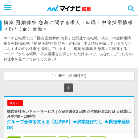
構築 冠婚葬祭 急募に関する求人・転職・中途採用情報
＜8/7（金）更新＞
マイナビ転職では「構築 冠婚葬祭 急募」に関連する転職・求人・中途採用情
報を多数掲載中!「構築 冠婚葬祭 急募」の転職・求人情報を探しているあなた
におすすめのお仕事を掲載しています。「構築 冠婚葬祭 急募」に関連するキ
ーワードからも転職・求人情報をお探しいただけるので、あなたにぴったりの
お仕事を見つけてみてください!
1～46件 (全46件中)
1
残り2日
株式会社あいネットサービス | ☆完全週休2日制 ☆年間休み120日 ☆残業は
月平均0～10時間
グループ全体を支える【社内SE】★残業ほぼなし ★職種未経験
OK