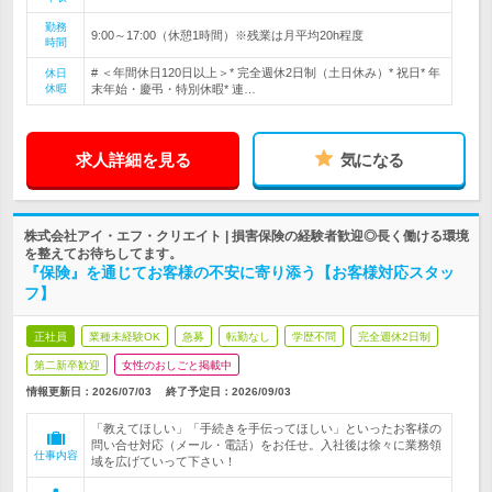
勤務
9:00～17:00（休憩1時間）※残業は月平均20h程度
時間
# ＜年間休日120日以上＞* 完全週休2日制（土日休み）* 祝日* 年
休日
休暇
末年始・慶弔・特別休暇* 連…
求人詳細を見る
気になる
株式会社アイ・エフ・クリエイト | 損害保険の経験者歓迎◎長く働ける環境
を整えてお待ちしてます。
『保険』を通じてお客様の不安に寄り添う【お客様対応スタッ
フ】
正社員
業種未経験OK
急募
転勤なし
学歴不問
完全週休2日制
第二新卒歓迎
女性のおしごと掲載中
情報更新日：2026/07/03
終了予定日：
2026/09/03
「教えてほしい」「手続きを手伝ってほしい」といったお客様の
問い合せ対応（メール・電話）をお任せ。入社後は徐々に業務領
仕事内容
域を広げていって下さい！