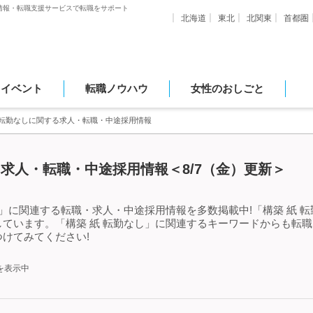
情報・転職支援サービスで転職をサポート
北海道
東北
北関東
首都圏
・イベント
転職ノウハウ
女性のおしごと
 転勤なしに関する求人・転職・中途採用情報
る求人・転職・中途採用情報＜8/7（金）更新＞
し」に関連する転職・求人・中途採用情報を多数掲載中!「構築 紙 
ています。「構築 紙 転勤なし」に関連するキーワードからも転
けてみてください!
を表示中