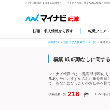
あなたの転職を支援する転職サイト「マイナビ転職」豊富な求人情報と転職
転職・求人情報から探す
転職フェア
転職TOP
注目の求人検索ワード一覧
構築 紙
構築 紙 転勤なしに関す
マイナビ転職では「構築 紙 転勤な
るあなたにおすすめのお仕事を掲載し
で、あなたにぴったりのお仕事を見つ
216
件
検索結果一覧
1〜50件目