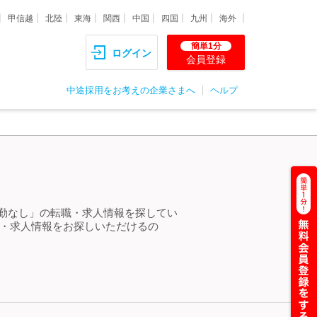
甲信越
北陸
東海
関西
中国
四国
九州
海外
簡単1分
ログイン
会員登録
中途採用をお考えの企業さまへ
ヘルプ
転勤なし」の転職・求人情報を探してい
職・求人情報をお探しいただけるの