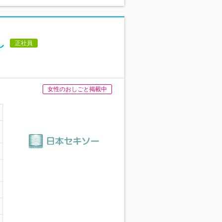
し
正社員
女性のおしごと掲載中