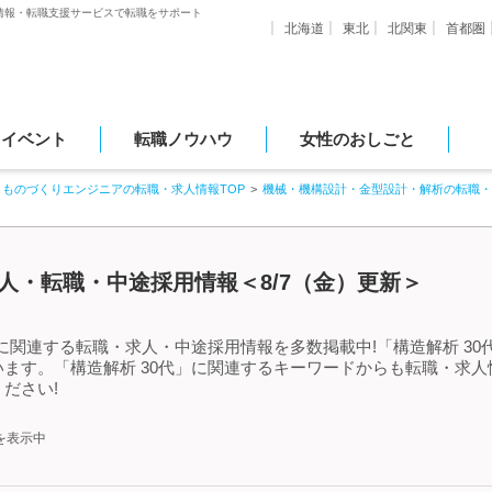
情報・転職支援サービスで転職をサポート
北海道
東北
北関東
首都圏
・イベント
転職ノウハウ
女性のおしごと
ものづくりエンジニアの転職・求人情報TOP
機械・機構設計・金型設計・解析の転職・
求人・転職・中途採用情報＜8/7（金）更新＞
」に関連する転職・求人・中途採用情報を多数掲載中!「構造解析 3
ます。「構造解析 30代」に関連するキーワードからも転職・求
ださい!
を表示中