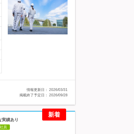
情報更新日：
2026/03/31
掲載終了予定日：
2026/09/28
新着
な実績あり
社員