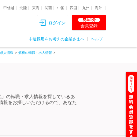
甲信越
北陸
東海
関西
中国
四国
九州
海外
簡単1分
ログイン
会員登録
中途採用をお考えの企業さまへ
ヘルプ
求人情報
解析の転職・求人情報
0代」の転職・求人情報を探しているあ
人情報をお探しいただけるので、あなた