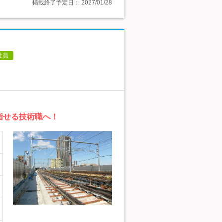
掲載終了予定日：
2027/01/28
社員
指せる技術職へ！