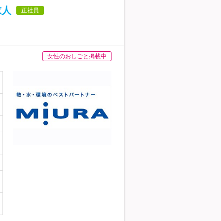
求人
正社員
女性のおしごと掲載中