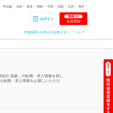
甲信越
北陸
東海
関西
中国
四国
九州
海外
簡単1分
ログイン
会員登録
中途採用をお考えの企業さまへ
ヘルプ
材紹介 急募」の転職・求人情報を探し
らも転職・求人情報をお探しいただけ