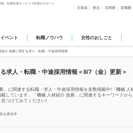
情報・転職支援サービスで転職をサポート
北海道
東北
北関東
首都圏
・イベント
転職ノウハウ
女性のおしごと
材紹介 急募に関する求人・転職・中途採用情報
する求人・転職・中途採用情報＜8/7（金）更新＞
急募」に関連する転職・求人・中途採用情報を多数掲載中!「機械 人
載しています。「機械 人材紹介 急募」に関連するキーワードか
見つけてみてください!
件目を表示中