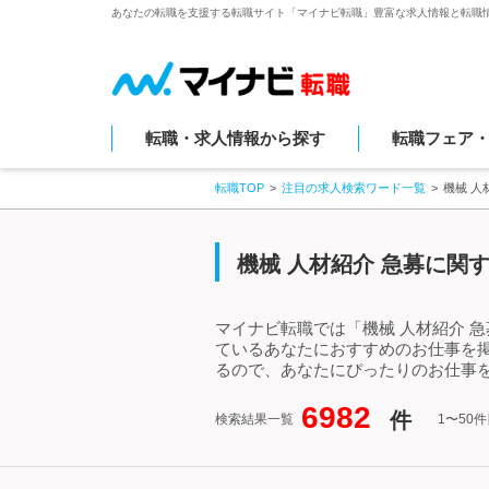
あなたの転職を支援する転職サイト「マイナビ転職」豊富な求人情報と転職
転職・求人情報から探す
転職フェア
転職TOP
注目の求人検索ワード一覧
機械 人
機械 人材紹介 急募に関
マイナビ転職では「機械 人材紹介 
ているあなたにおすすめのお仕事を掲
るので、あなたにぴったりのお仕事を
6982
件
検索結果一覧
1〜50