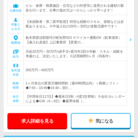
ビル・倉庫・商業施設・住宅などの外壁等に使用される建材の製
造を行います。仕事の進め方は一からしっかり学べます！
仕事内容
【未経験者・第二新卒歓迎】特別な経験やスキル、資格などは必
対象と
要ありません。※中途入社の20代～30代が多数活躍中です！
なる方
栃木県那須郡那珂川町松野923 ※マイカー通勤OK（駐車場有）
【雇入れ直後】上記事業所 【変更の…
勤務地
月給20万円～30万円+諸手当+賞与年2回※年齢・スキル・経験を
考慮の上、決定いたします。※試用期間3ヶ月（同条件）
給与
350万円～600万円
初年度
年収
1ヶ月単位の変形労働時間制（週40時間以内）＜勤務シフト＞
勤務
時間
◆7:55～16:45◆15:40～翌0:…
【年間休日117日】◆週休2日制（4直3交替制）※会社カレンダー
休日
休暇
による◆GW（6～8日）◆夏季休暇（…
求人詳細を見る
気になる