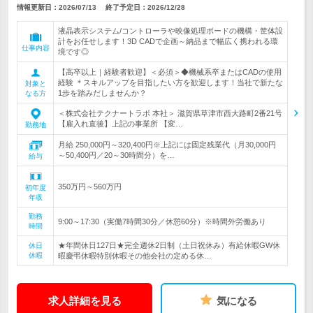
情報更新日：2026/07/13
終了予定日：
2026/12/28
液晶表示システム/コントローラや映像処理ボードの機構・筐体設
計をお任せします！3D CADで企画～納品まで幅広く携われる環
仕事内容
境です◎
【高卒以上｜経験者歓迎】＜必須＞◆機械系卒またはCADの使用
経験 ＊スキルアップを目指したい方を歓迎します！当社で新たな
対象と
1歩を踏みだしませんか？
なる方
＜株式会社テクナートラボ 本社＞ 滋賀県草津市西大路町2番21号
【雇入れ直後】上記の事業所 【変…
勤務地
月給 250,000円～320,400円※上記には固定残業代（月30,000円
～50,400円／20～30時間分）を…
給与
350万円～560万円
初年度
年収
勤務
9:00～17:30（実働7時間30分／休憩60分）※時間外労働あり
時間
★年間休日127日★完全週休2日制（土日祝休み）有給休暇GW休
休日
休暇
暇慶弔休暇特別休暇その他会社の定める休…
求人詳細を見る
気になる