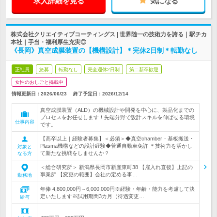
求人詳細を見る
気になる
株式会社クリエイティブコーティングス | 世界随一の技術力を誇る｜駅チカ
本社｜手当・福利厚生充実◎
《長岡》真空成膜装置の【機構設計】＊完休2日制＊転勤なし
正社員
急募
転勤なし
完全週休2日制
第二新卒歓迎
女性のおしごと掲載中
情報更新日：2026/06/23
終了予定日：
2026/12/14
真空成膜装置（ALD）の機械設計や開発を中心に、製品化までの
プロセスをお任せします！先端分野で設計スキルを伸ばせる環境
仕事内容
です。
【高卒以上｜経験者募集】＜必須＞◆真空chamber・基板搬送・
Plasma機構などの設計経験◆普通自動車免許 ＊技術力を活かし
対象と
て新たな挑戦をしませんか？
なる方
＜総合研究所＞ 新潟県長岡市新産東町38 【雇入れ直後】上記の
事業所 【変更の範囲】会社の定める事…
勤務地
年俸 4,800,000円～6,000,000円※経験・年齢・能力を考慮して決
定いたします※試用期間3カ月（待遇変更…
給与