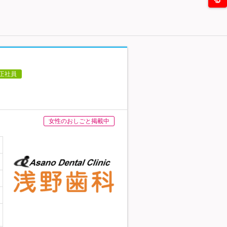
正社員
女性のおしごと掲載中