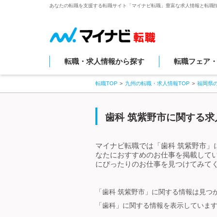
あなたの転職を支援する転職サイト「マイナビ転職」豊富な求人情報と転職
転職・求人情報から探す
転職フェア
転職TOP
九州の転職・求人情報TOP
福岡県
歯科 筑紫野市に関する求
マイナビ転職では「歯科 筑紫野市」
なたにおすすめのお仕事を掲載して
にぴったりのお仕事を見つけてみてく
「歯科 筑紫野市」に関する情報は見つ
「歯科」に関する情報を表示していま