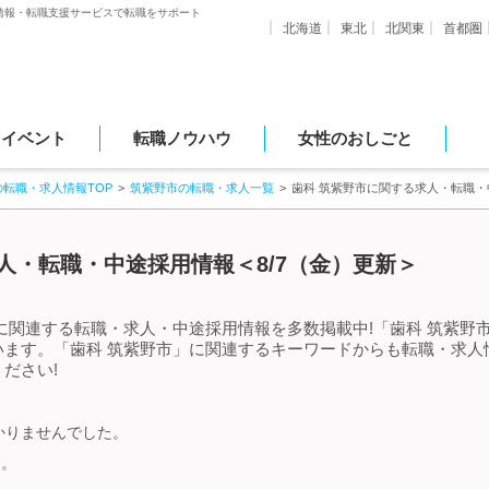
情報・転職支援サービスで転職をサポート
北海道
東北
北関東
首都圏
・イベント
転職ノウハウ
女性のおしごと
の転職・求人情報TOP
筑紫野市の転職・求人一覧
歯科 筑紫野市に関する求人・転職
人・転職・中途採用情報＜8/7（金）更新＞
に関連する転職・求人・中途採用情報を多数掲載中!「歯科 筑紫野
います。「歯科 筑紫野市」に関連するキーワードからも転職・求人
ださい!
かりませんでした。
す。