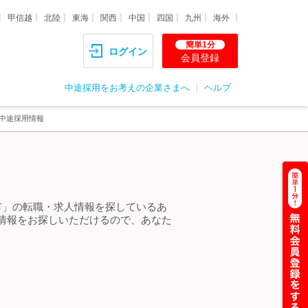
甲信越
北陸
東海
関西
中国
四国
九州
海外
簡単1分
ログイン
会員登録
中途採用をお考えの企業さまへ
ヘルプ
・中途採用情報
市」の転職・求人情報を探しているあ
情報をお探しいただけるので、あなた