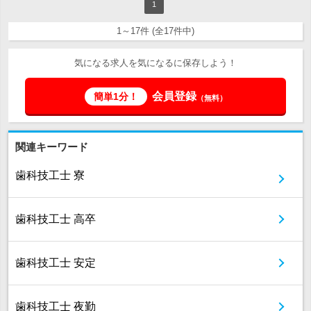
1
1～17件 (全17件中)
気になる求人を気になるに保存しよう！
会員登録
簡単1分！
（無料）
関連キーワード
歯科技工士 寮
歯科技工士 高卒
歯科技工士 安定
歯科技工士 夜勤