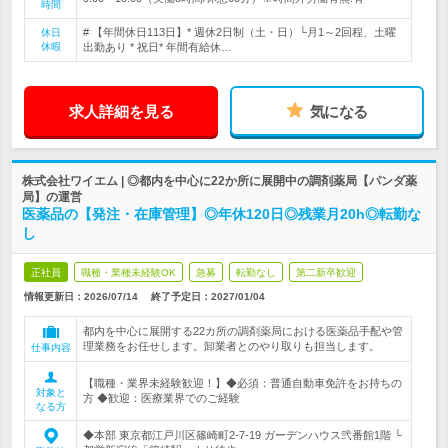
時間
# 【年間休日113日】* 週休2日制（土・日）└月1～2回程、土曜
休日
休暇
出勤あり * 祝日* 年間有給休…
求人詳細を見る
気になる
株式会社ワイエム | ◎都内を中心に22か所に展開中の調剤薬局【パンダ薬
局】の運営
医薬品の【発注・在庫管理】◎年休120日◎残業月20h◎転勤な
し
正社員
職種・業種未経験OK
急募
転勤なし
第二新卒歓迎
情報更新日：2026/07/14
終了予定日：
2027/01/04
都内を中心に展開する22カ所の調剤薬局における医薬品手配や管
理業務をお任せします。卸業者とのやり取りも担当します。
仕事内容
【職種・業界未経験歓迎！】◆必須：普通自動車免許をお持ちの
対象と
方 ◆歓迎：医療業界でのご経験
なる方
◆本部 東京都江戸川区篠崎町2-7-19 ガーデンハウス弐番館1階 └