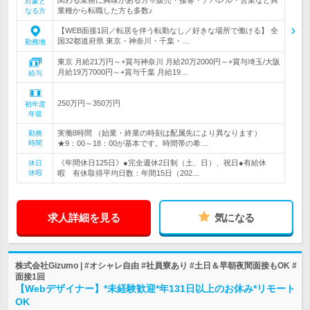
対象と
業種から転職した方も多数♪
なる方
【WEB面接1回／転居を伴う転勤なし／好きな場所で働ける】 全
国32都道府県 東京・神奈川・千葉・…
勤務地
東京 月給21万円～+賞与神奈川 月給20万2000円～+賞与埼玉/大阪
月給19万7000円～+賞与千葉 月給19…
給与
250万円～350万円
初年度
年収
実働8時間 （始業・終業の時刻は配属先により異なります）
勤務
時間
★9：00～18：00が基本です。時間帯の希…
《年間休日125日》●完全週休2日制（土、日）、祝日●有給休
休日
休暇
暇 有休取得平均日数：年間15日（202…
求人詳細を見る
気になる
株式会社Gizumo | #オシャレ自由 #社員寮あり #土日＆早朝夜間面接もOK #
面接1回
【Webデザイナー】*未経験歓迎*年131日以上のお休み*リモート
OK