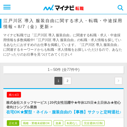
江戸川区 導入 服装自由に関する求人・転職・中途採用
情報＜8/7（金）更新＞
マイナビ転職では「江戸川区 導入 服装自由」に関連する転職・求人・中途採
用情報を多数掲載中!「江戸川区 導入 服装自由」の転職・求人情報を探してい
るあなたにおすすめのお仕事を掲載しています。「江戸川区 導入 服装自由」
に関連するキーワードからも転職・求人情報をお探しいただけるので、あなた
にぴったりのお仕事を見つけてみてください!
1～50件 (全77件中)
1
2
残り4日
株式会社スタッフサービス | 20代女性活躍中★年休125日★土日休み★初心
者向けシンプル業務
在宅OK★髪型・ネイル・服装自由の【事務】サクッと定時退社♪
正社員
職種・業種未経験OK
急募
転勤なし
完全週休2日制