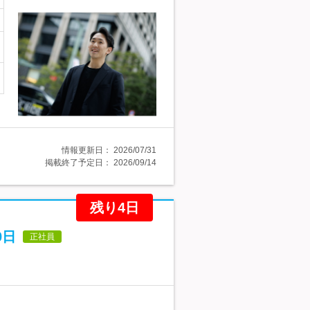
情報更新日：
2026/07/31
掲載終了予定日：
2026/09/14
残り4日
0日
正社員