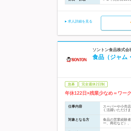
求人詳細を見る
ソントン食品株式会
食品（ジャム
急募
完全週休2日制
年休122日×残業少なめ＝ワ
仕事内容
スーパーや小売店
く活躍いただけま
対象となる方
食品の営業経験者
ー、商社など）、