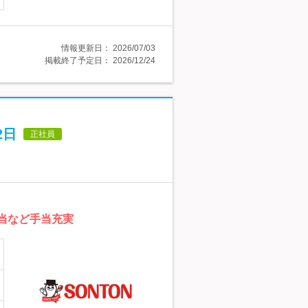
情報更新日：
2026/07/03
掲載終了予定日：
2026/12/24
2日
正社員
当など手当充実