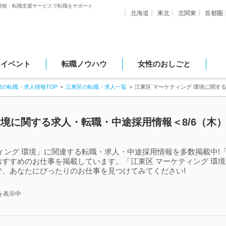
情報・転職支援サービスで転職をサポート
北海道
東北
北関東
首都圏
・イベント
転職ノウハウ
女性のおしごと
都の転職・求人情報TOP
江東区の転職・求人一覧
江東区 マーケティング 環境に関す
環境に関する求人・転職・中途採用情報＜8/6（木
ィング 環境」に関連する転職・求人・中途採用情報を多数掲載中!「
すすめのお仕事を掲載しています。「江東区 マーケティング 環
、あなたにぴったりのお仕事を見つけてみてください!
を表示中