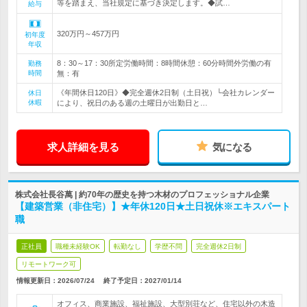
等を踏まえ、当社規定に基づき決定します。◆試…
給与
320万円～457万円
初年度
年収
8：30～17：30所定労働時間：8時間休憩：60分時間外労働の有
勤務
時間
無：有
《年間休日120日》◆完全週休2日制（土日祝）└会社カレンダー
休日
休暇
により、祝日のある週の土曜日が出勤日と…
求人詳細を見る
気になる
株式会社長谷萬 | 約70年の歴史を持つ木材のプロフェッショナル企業
【建築営業（非住宅）】★年休120日★土日祝休※エキスパート
職
正社員
職種未経験OK
転勤なし
学歴不問
完全週休2日制
リモートワーク可
情報更新日：2026/07/24
終了予定日：
2027/01/14
オフィス、商業施設、福祉施設、大型別荘など、住宅以外の木造