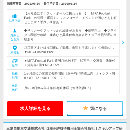
情報更新日：2026/05/26
終了予定日：
2026/08/24
【入社後にすぐフットボールに携われる！】「MIFA Football
Park」の管理・運営やレッスンコーチ、イベント企画などをお任
仕事内容
せします＊手厚い研修あり
◆サッカーやフットサルの経験がある方 ◆高卒以上 ◆ブライ
ダル関係や教職、秘書など異業種出身者多数！※正社員登用の実
対象と
績あり
なる方
◎江東区または福岡市にて勤務。希望を考慮します ◎転勤なし
▼MIFA Football Park…
勤務地
▼MIFA Football Park 豊洲月給24.5万～30万円＋交通費＋残業代
＋賞与年1回▼MIFA Foot…
給与
1ヶ月単位の変形労働時間制（週平均44時間以内）# ▼シフト例
勤務
時間
9：00～13：0011：00～17：…
休日
月6～8日休み年末年始有給休暇（連休取得OK）
休暇
求人詳細を見る
気になる
三陽自動車交通株式会社 | 2種免許取得費用全額会社負担｜スキルアップ研