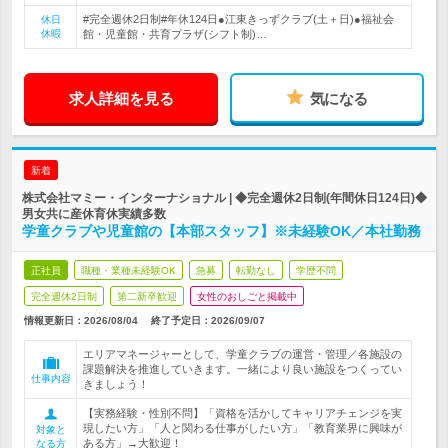
#完全週休2日制#年休124日●江東きっずクラブ(土＋日)●福祉会
休日
休暇
館・児童館・共育プラザ(シフト制)…
求人詳細を見る
気になる
新着
株式会社マミー・インターナショナル | ◆完全週休2日制(年間休日124日)◆
男女共に産休育休実績多数
学童クラブや児童館の【本部スタッフ】※未経験OK／本社勤務
正社員
職種・業種未経験OK
急募
転勤なし
学歴不問
完全週休2日制
第二新卒歓迎
女性のおしごと掲載中
情報更新日：2026/08/04
終了予定日：
2026/09/07
エリアマネージャーとして、学童クラブの運営・管理／各施設の
課題解決を推進していきます。一緒により良い施設をつくってい
仕事内容
きましょう！
【実務経験・性別不問】「資格を活かしてキャリアチェンジを実
現したい方」「人と関わる仕事がしたい方」「教育業界に興味が
対象と
ある方」→大歓迎！
なる方