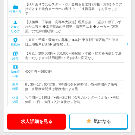
【OJTありで安心スタート◎】金属表面改質 (溶接・溶射) をコア
技術とする総合メーカーの当社で、「技術営業」をお任せしま
仕事内容
す！
【技術職・工学部・高専卒大歓迎】理系必須！《必須》以下いず
れかに該当 ◆工学部系の学部卒・高専卒以上 ◆メーカー (製造
対象と
業) での技術職経験 ほか
なる方
＼東京・千葉・愛知での募集／ ■本社 東京都江東区亀戸6-26-5
日土地亀戸ビル5F 最寄駅：J…
勤務地
【月給】208,500円～350,000円※経験・年齢・能力を考慮して決
定いたします※試用期間6ヶ月(待遇に変更なし…
給与
400万円～560万円
初年度
年収
8：30～17：00 実働：7時間45分休憩時間：45分時間外労働有
勤務
時間
無：有勤務時間帯は勤務地により異…
＼年間休日118日／■週休2日制（会社カレンダーによる）■有給
休日
休暇
休暇：1日～20日（入社直後から付与）…
求人詳細を見る
気になる