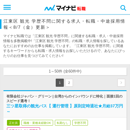
江東区 観光 学歴不問に関する求人・転職・中途採用情
報＜8/7（金）更新＞
マイナビ転職では「江東区 観光 学歴不問」に関連する転職・求人・中途採用
情報を多数掲載中!「江東区 観光 学歴不問」の転職・求人情報を探しているあ
なたにおすすめのお仕事を掲載しています。「江東区 観光 学歴不問」に関連
するキーワードからも転職・求人情報をお探しいただけるので、あなたにぴっ
たりのお仕事を見つけてみてください!
1～50件 (全60件中)
1
2
有限会社ジャパン・グリーン | 台湾からのインバウンドに特化｜面接1回の
スピード選考！
三ツ星取得の観光バス【 運行管理 】原則定時退社★月給37万円
～
正社員
職種・業種未経験OK
転勤なし
学歴不問