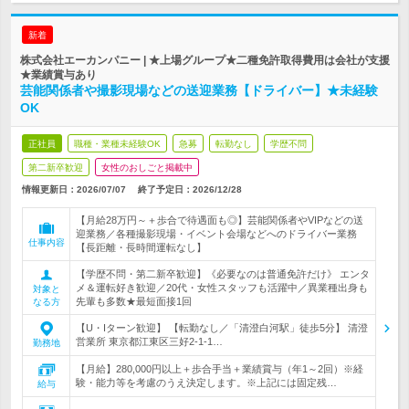
新着
株式会社エーカンパニー | ★上場グループ★二種免許取得費用は会社が支援
★業績賞与あり
芸能関係者や撮影現場などの送迎業務【ドライバー】★未経験
OK
正社員
職種・業種未経験OK
急募
転勤なし
学歴不問
第二新卒歓迎
女性のおしごと掲載中
情報更新日：2026/07/07
終了予定日：
2026/12/28
【月給28万円～＋歩合で待遇面も◎】芸能関係者やVIPなどの送
迎業務／各種撮影現場・イベント会場などへのドライバー業務
仕事内容
【長距離・長時間運転なし】
【学歴不問・第二新卒歓迎】《必要なのは普通免許だけ》 エンタ
メ＆運転好き歓迎／20代・女性スタッフも活躍中／異業種出身も
対象と
先輩も多数★最短面接1回
なる方
【U・Iターン歓迎】 【転勤なし／「清澄白河駅」徒歩5分】 清澄
営業所 東京都江東区三好2-1-1…
勤務地
【月給】280,000円以上＋歩合手当＋業績賞与（年1～2回）※経
験・能力等を考慮のうえ決定します。※上記には固定残…
給与