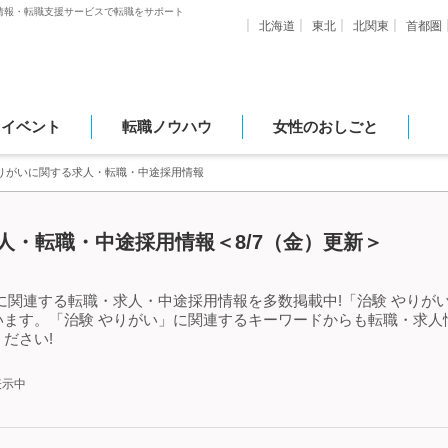
情報・転職支援サービスで転職をサポート
北海道
東北
北関東
首都圏
・イベント
転職ノウハウ
女性のおしごと
やりがいに関する求人・転職・中途採用情報
人・転職・中途採用情報＜8/7（金）更新＞
に関連する転職・求人・中途採用情報を多数掲載中!「治験 やりが
います。「治験 やりがい」に関連するキーワードからも転職・求人
ださい!
表示中