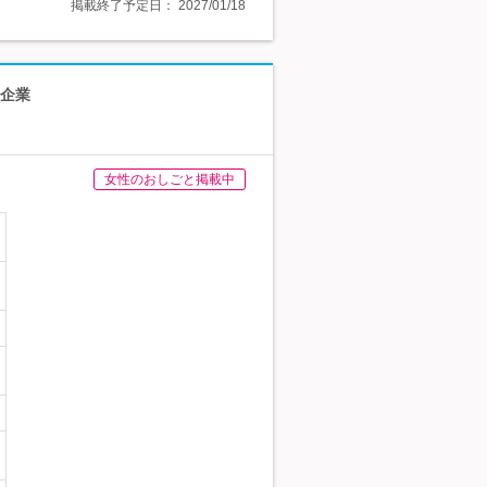
掲載終了予定日：
2027/01/18
ス企業
女性のおしごと掲載中