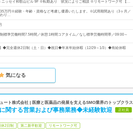
4 ニッセイ和歌山ビル 9F ※転勤あり 状況によりご相談 ※リモートワーク可 【…
円～35万円※経験・年齢・資格など考慮し優遇いたします。※試用期間あり（3ヶ月／
わり…
円
制標準労働時間7.5時間／休憩:1時間コアタイム／なし標準労働時間帯／09:00～
】◆完全週休2日制（土・日）◆祝日◆年末年始休暇（12/29～1/3）◆有給休暇
気になる
ート株式会社 | 医療と医薬品の発展を支えるSMO業界のトップクラ
験に関する営業および事務業務◆未経験歓迎
正社員
週休2日制
第二新卒歓迎
リモートワーク可