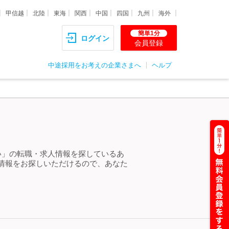
甲信越
北陸
東海
関西
中国
四国
九州
海外
簡単1分
ログイン
会員登録
中途採用をお考えの企業さまへ
ヘルプ
い」の転職・求人情報を探しているあ
情報をお探しいただけるので、あなた