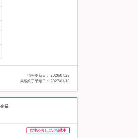
情報更新日：
2026/07/28
掲載終了予定日：
2027/01/18
ス企業
女性のおしごと掲載中