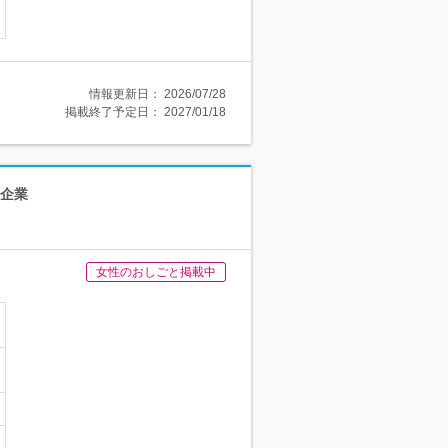
情報更新日：
2026/07/28
掲載終了予定日：
2027/01/18
ス企業
女性のおしごと掲載中