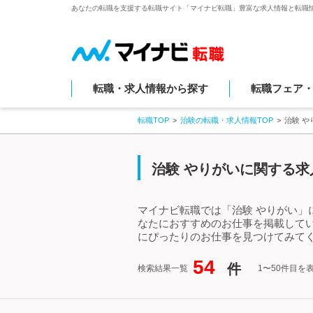
あなたの転職を支援する転職サイト「マイナビ転職」豊富な求人情報と転職
転職・求人情報から探す
転職フェア
転職TOP
治験の転職・求人情報TOP
治験 
治験 やりがいに関する求
マイナビ転職では「治験 やりがい」
なたにおすすめのお仕事を掲載して
にぴったりのお仕事を見つけてみてく
54
件
検索結果一覧
1〜50件目を