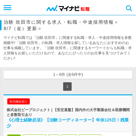
治験 吹田市に関する求人・転職・中途採用情報＜
8/7（金）更新＞
マイナビ転職では「治験 吹田市」に関連する転職・求人・中途採用情報を多数
掲載中!「治験 吹田市」の転職・求人情報を探しているあなたにおすすめのお
仕事を掲載しています。「治験 吹田市」に関連するキーワードからも転職・求
人情報をお探しいただけるので、あなたにぴったりのお仕事を見つけてみてく
ださい!
1～6件 (全6件中)
1
本日締め切り
株式会社ピープロジェクト | 【安定基盤】国内外の大手製薬会社＆医療機関
と多数取引あり
《心理士経験必須》【治験コーディネーター】年休125日！残業
少