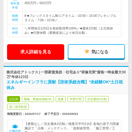
455万円～563万円
初年度
年収
# ■フレックスタイム制コアタイム：10:00～15:00フレキシブル
勤務
時間
タイム：7:00～10:00／…
＼年間休日125日＆有給取得率100%／■週休2日制（土日祝休
休日
休暇
み）■代替休暇（業務状況により休日出勤…
求人詳細を見る
気になる
株式会社アトックス | 一部家賃負担・社宅あり*研修充実*資格一時金最大30
万*年休123日
エネルギーインフラに貢献【技術系総合職】*未経験OK*土日祝
休み
正社員
職種・業種未経験OK
急募
学歴不問
完全週休2日制
第二新卒歓迎
情報更新日：2026/07/17
終了予定日：
2026/09/03
【夜勤なし／完全週休2日制／残業月平均11h】各地の原子力関連
施設で「点検・メンテナンス」「放射線管理」「施工管理／工
仕事内容