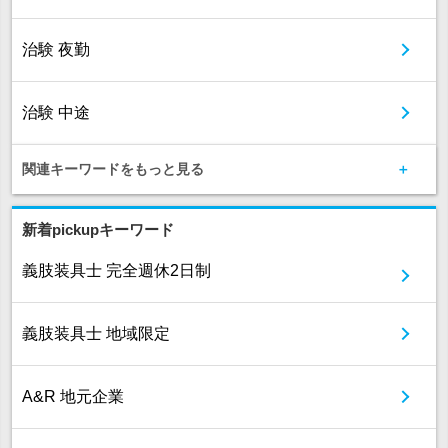
治験 夜勤
治験 中途
関連キーワードをもっと見る
新着pickupキーワード
義肢装具士 完全週休2日制
義肢装具士 地域限定
A&R 地元企業