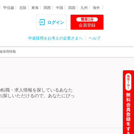
甲信越
北陸
東海
関西
中国
四国
九州
海外
簡単1分
ログイン
会員登録
中途採用をお考えの企業さまへ
ヘルプ
途採用情報
の転職・求人情報を探しているあなた
お探しいただけるので、あなたにぴっ