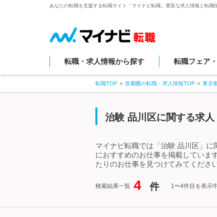
あなたの転職を支援する転職サイト「マイナビ転職」豊富な求人情報と転職
転職・求人情報から探す
転職フェア
転職TOP
首都圏の転職・求人情報TOP
東京
治験 品川区に関する求人
マイナビ転職では「治験 品川区」に
におすすめのお仕事を掲載していま
たりのお仕事を見つけてみてください
4
件
検索結果一覧
1〜4件目を表示