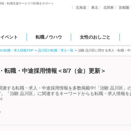
情報・転職支援サービスで転職をサポート
北海道
東北
北関東
首都圏
・イベント
転職ノウハウ
女性のおしごと
都の転職・求人情報TOP
品川区の転職・求人一覧
治験 品川区に関する求人・転職・中
・転職・中途採用情報＜8/7（金）更新＞
関連する転職・求人・中途採用情報を多数掲載中!「治験 品川区」
す。「治験 品川区」に関連するキーワードからも転職・求人情報を
!
中