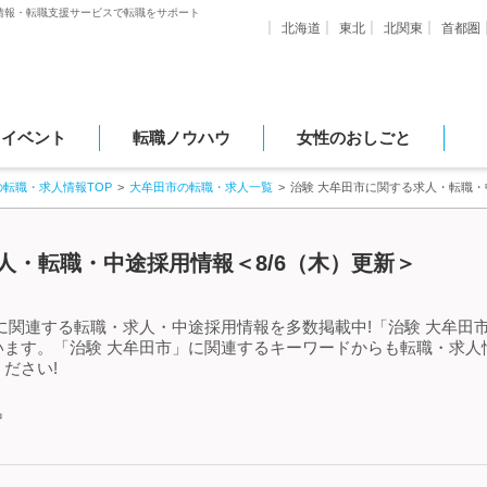
情報・転職支援サービスで転職をサポート
北海道
東北
北関東
首都圏
・イベント
転職ノウハウ
女性のおしごと
の転職・求人情報TOP
大牟田市の転職・求人一覧
治験 大牟田市に関する求人・転職
人・転職・中途採用情報＜8/6（木）更新＞
に関連する転職・求人・中途採用情報を多数掲載中!「治験 大牟田
います。「治験 大牟田市」に関連するキーワードからも転職・求人
ださい!
中