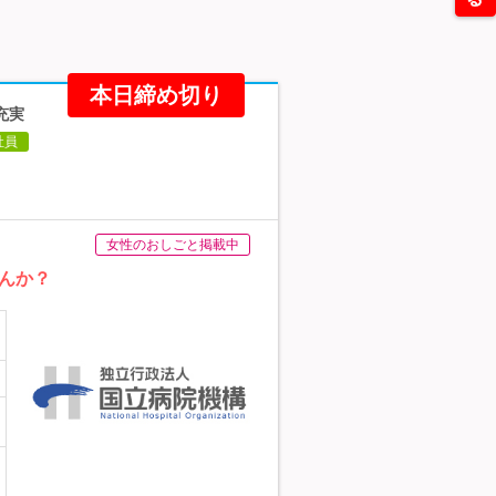
本日締め切り
充実
社員
女性のおしごと掲載中
んか？