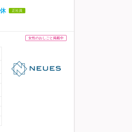
休
正社員
女性のおしごと掲載中