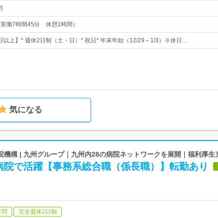
円
5（実働7時間45分 休憩1時間）
日以上】* 週休2日制（土・日）* 祝日* 年末年始（12/29～1/3）※休日…
気になる
機構 | 九州グループ｜九州内28の病院ネットワークを展開｜福利厚生
病院で活躍【事務系総合職（係長職）】転勤あり
不問
完全週休2日制