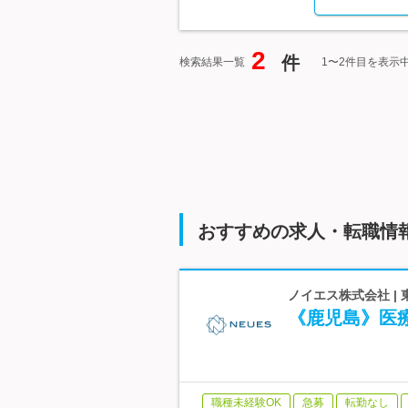
2
件
検索結果一覧
1〜2件目を表示
おすすめの求人・転職情
ノイエス株式会社 |
《鹿児島》医
職種未経験OK
急募
転勤なし