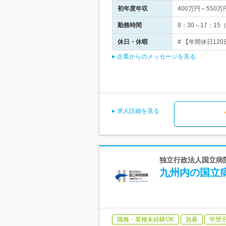
初年度年収
400万円～550万
勤務時間
8：30～17：1
休日・休暇
# 【年間休日120
企業からのメッセージを見る
求人詳細を見る
独立行政法人国立病院
九州内の国立
職種・業種未経験OK
急募
学歴