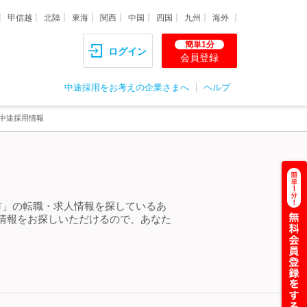
甲信越
北陸
東海
関西
中国
四国
九州
海外
簡単1分
ログイン
会員登録
中途採用をお考えの企業さまへ
ヘルプ
・中途採用情報
市」の転職・求人情報を探しているあ
情報をお探しいただけるので、あなた