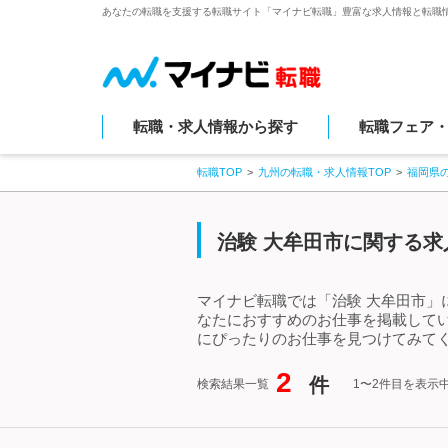
あなたの転職を支援する転職サイト「マイナビ転職」豊富な求人情報と転職
転職・求人情報から探す
転職フェア
転職TOP
九州の転職・求人情報TOP
福岡県
治験 大牟田市に関する求
マイナビ転職では「治験 大牟田市」
なたにおすすめのお仕事を掲載して
にぴったりのお仕事を見つけてみてく
2
件
検索結果一覧
1〜2件目を表示