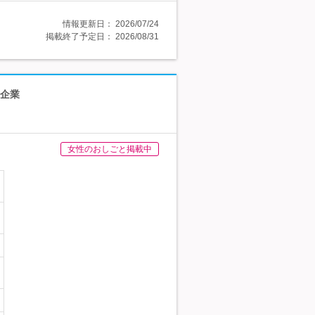
情報更新日：
2026/07/24
掲載終了予定日：
2026/08/31
ス企業
女性のおしごと掲載中