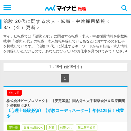
治験 20代に関する求人・転職・中途採用情報＜
8/7（金）更新＞
マイナビ転職では「治験 20代」に関連する転職・求人・中途採用情報を多数掲
載中!「治験 20代」の転職・求人情報を探しているあなたにおすすめのお仕事
を掲載しています。「治験 20代」に関連するキーワードからも転職・求人情報
をお探しいただけるので、あなたにぴったりのお仕事を見つけてみてください!
1～19件 (全19件中)
1
残り2日
株式会社ピープロジェクト | 【安定基盤】国内外の大手製薬会社＆医療機関
と多数取引あり
《心理士経験必須》【治験コーディネーター】年休125日！残業
少
正社員
業種未経験OK
急募
転勤なし
第二新卒歓迎