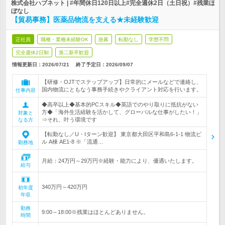
株式会社ハブネット | #年間休日120日以上#完全週休2日（土日祝）#残業ほ
ぼなし
【貿易事務】医薬品物流を支える★未経験歓迎
正社員
職種・業種未経験OK
急募
転勤なし
学歴不問
完全週休2日制
第二新卒歓迎
情報更新日：2026/07/21
終了予定日：
2026/09/07
【研修・OJTでステップアップ】日常的にメールなどで連絡し、
国内物流にともなう事務手続きやクライアント対応を行います。
仕事内容
◆高卒以上◆基本的PCスキル◆英語でのやり取りに抵抗がない
方◆「海外生活経験を活かして、グローバルな仕事がしたい！」
対象と
⇒それ、叶う環境です
なる方
【転勤なし／U・Iターン歓迎】 東京都大田区平和島6-1-1 物流ビ
ル A棟 AE1-8 ※「流通…
勤務地
月給：24万円～29万円※経験・能力により、優遇いたします。
給与
340万円～420万円
初年度
年収
勤務
9:00～18:00※残業はほとんどありません。
時間