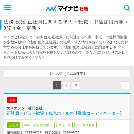
法務 観光 正社員に関する求人・転職・中途採用情報＜
8/7（金）更新＞
マイナビ転職では「法務 観光 正社員」に関連する転職・求人・中途採用情報
を多数掲載中!「法務 観光 正社員」の転職・求人情報を探しているあなたにお
すすめのお仕事を掲載しています。「法務 観光 正社員」に関連するキーワー
ドからも転職・求人情報をお探しいただけるので、あなたにぴったりのお仕事
を見つけてみてください!
1～50件 (全115件中)
1
2
3
新着
エスエフシー株式会社
正社員デビュー歓迎！観光ホテルの【業務コーディネーター】
正社員
職種・業種未経験OK
学歴不問
第二新卒歓迎
情報更新日：2026/08/04
終了予定日：
2026/09/07