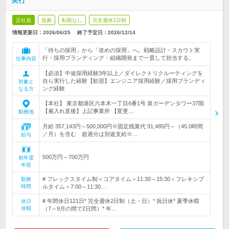
実行
正社員
急募
転勤なし
完全週休2日制
情報更新日：2026/06/25
終了予定日：
2026/12/14
「待ちの採用」から「攻めの採用」へ。戦略設計・スカウト実
行・採用ブランディング・組織開発まで一貫して担当する。
仕事内容
【必須】中途採用経験3年以上／ダイレクトリクルーティングを
自ら実行した経験【歓迎】エンジニア採用経験／採用ブランディ
対象と
ング経験
なる方
【本社】 東京都港区六本木一丁目6番1号 泉ガーデンタワー37階
【雇入れ直後】上記事業所 【変更…
勤務地
月給 357,143円～500,000円※固定残業代 91,485円～（45.0時間
／月）を含む 超過分は別途支給※…
給与
500万円～700万円
初年度
年収
# フレックスタイム制＜コアタイム＞11:30～15:30＜フレキシブ
勤務
時間
ルタイム＞7:00～11:30…
# 年間休日121日* 完全週休2日制（土・日）* 祝日休* 夏季休暇
休日
休暇
（7～9月の間で2日間）* 年…