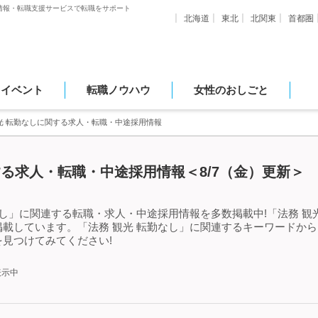
情報・転職支援サービスで転職をサポート
北海道
東北
北関東
首都圏
・イベント
転職ノウハウ
女性のおしごと
光 転勤なしに関する求人・転職・中途採用情報
する求人・転職・中途採用情報＜8/7（金）更新＞
なし」に関連する転職・求人・中途採用情報を多数掲載中!「法務 観
載しています。「法務 観光 転勤なし」に関連するキーワードか
見つけてみてください!
表示中