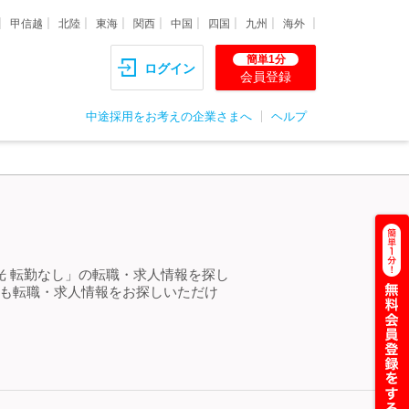
甲信越
北陸
東海
関西
中国
四国
九州
海外
簡単1分
ログイン
会員登録
中途採用をお考えの企業さまへ
ヘルプ
光 転勤なし」の転職・求人情報を探し
らも転職・求人情報をお探しいただけ