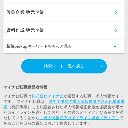
優良企業 地元企業
資料作成 地元企業
新着pickupキーワードをもっと見る
検索ワード一覧へ戻る
マイナビ転職運営者情報
マイナビ転職は
株式会社マイナビ
が運営する転職・求人情報サイト
です。 マイナビ転職は、
厚生労働省の求人情報提供の適正化推進事
業
（委託事業）により設置された求人情報適正化推進協議会が定め
たガイドラインを遵守しており、その適合メディアとなる基準を満
たしていることから
「求人情報提供ガイドライン適合メディア」
で
あることを自らの責任において宣言しています。