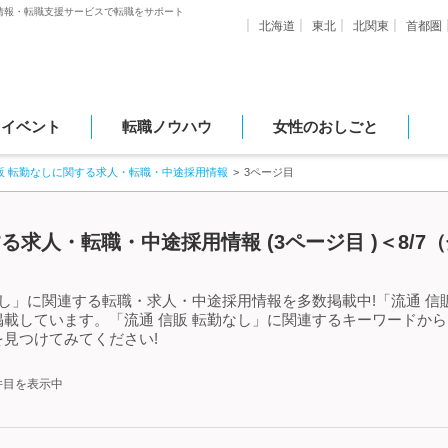
情報・転職支援サービスで転職をサポート
北海道
東北
北関東
首都圏
・イベント
転職ノウハウ
女性のおしごと
販 転勤なしに関する求人・転職・中途採用情報
3ページ目
る求人・転職・中途採用情報 (3ページ目 )＜8/7
なし」に関連する転職・求人・中途採用情報を多数掲載中!「流通 信
載しています。「流通 信販 転勤なし」に関連するキーワードか
見つけてみてください!
0件目を表示中