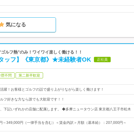
気になる
は”ゴルフ熱”のみ！ワイワイ楽しく働ける！！
タッフ】《東京都》★未経験者OK
正社員
学歴不問
第二新卒歓迎
活躍！お客様とゴルフの話で盛り上がりながら楽しく働けます！
ルフ好きな方なら誰でも大歓迎です！！
、下記いずれかの店舗に配属します。 ◆多摩ニュータウン店 東京都八王子市松木
00円～349,000円（一律手当を含む）＜賃金内訳＞月額（基本給）：207,000円～