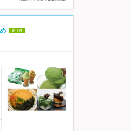
め
正社員