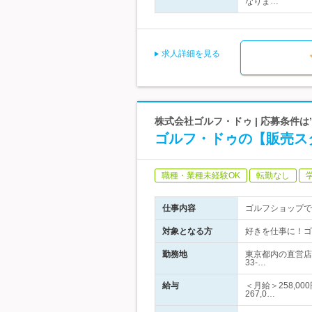
なりま…
求人詳細を見る
株式会社ゴルフ・ドゥ | 応募条件
ゴルフ・ドゥの【販売ス
職種・業種未経験OK
転勤なし
仕事内容
ゴルフショップで
対象となる方
好きを仕事に！ゴ
勤務地
東京都内の直営店
33-…
給与
＜月給＞258,0
267,0…