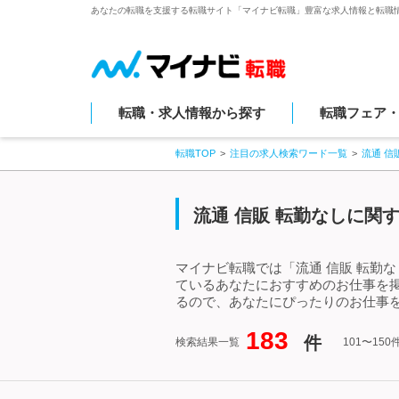
あなたの転職を支援する転職サイト「マイナビ転職」豊富な求人情報と転職
転職・求人情報から探す
転職フェア
転職TOP
注目の求人検索ワード一覧
流通 信
流通 信販 転勤なしに関す
マイナビ転職では「流通 信販 転勤
ているあなたにおすすめのお仕事を掲
るので、あなたにぴったりのお仕事を
183
件
検索結果一覧
101〜15