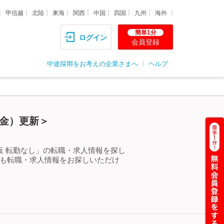
甲信越
北陸
東海
関西
中国
四国
九州
海外
簡単1分
ログイン
会員登録
中途採用をお考えの企業さまへ
ヘルプ
（金）更新＞
販 転勤なし」の転職・求人情報を探し
らも転職・求人情報をお探しいただけ