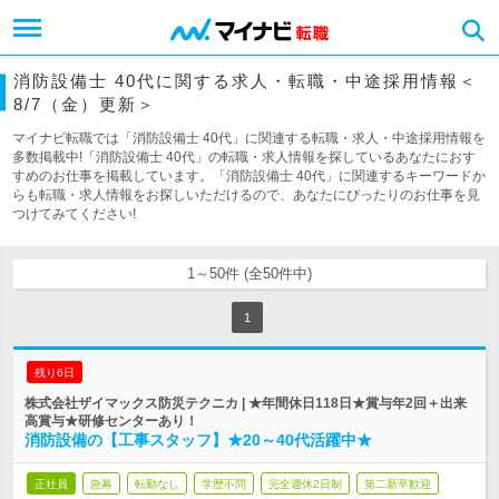
消防設備士 40代に関する求人・転職・中途採用情報＜
8/7（金）更新＞
マイナビ転職では「消防設備士 40代」に関連する転職・求人・中途採用情報を
多数掲載中!「消防設備士 40代」の転職・求人情報を探しているあなたにおす
すめのお仕事を掲載しています。「消防設備士 40代」に関連するキーワードか
らも転職・求人情報をお探しいただけるので、あなたにぴったりのお仕事を見
つけてみてください!
1～50件 (全50件中)
1
残り6日
株式会社ザイマックス防災テクニカ | ★年間休日118日★賞与年2回＋出来
高賞与★研修センターあり！
消防設備の【工事スタッフ】★20～40代活躍中★
正社員
急募
転勤なし
学歴不問
完全週休2日制
第二新卒歓迎