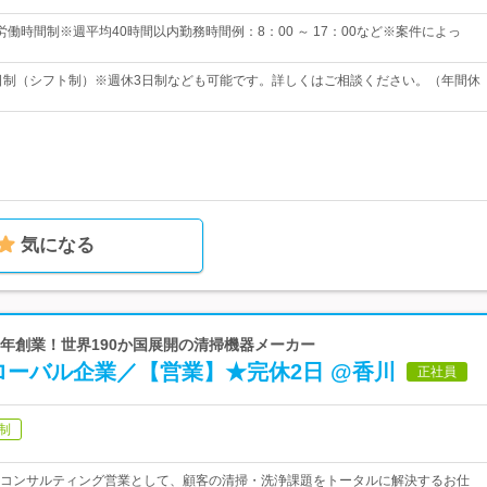
働時間制※週平均40時間以内勤務時間例：8：00 ～ 17：00など※案件によっ
2日制（シフト制）※週休3日制なども可能です。詳しくはご相談ください。（年間休
気になる
35年創業！世界190か国展開の清掃機器メーカー
ローバル企業／【営業】★完休2日 @香川
正社員
制
コンサルティング営業として、顧客の清掃・洗浄課題をトータルに解決するお仕