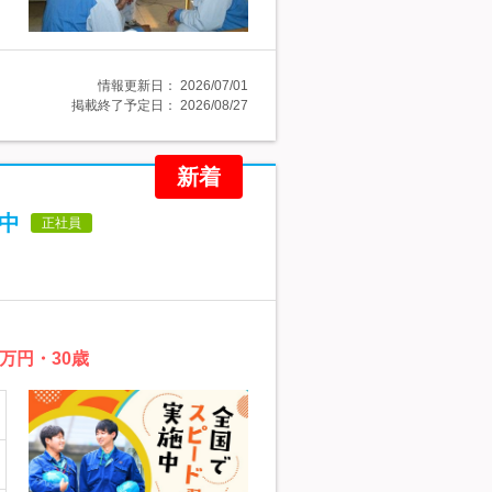
情報更新日：
2026/07/01
掲載終了予定日：
2026/08/27
新着
躍中
正社員
万円・30歳