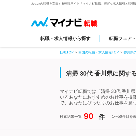
あなたの転職を支援する転職サイト「マイナビ転職」豊富な求人情報と転職
転職・求人情報から探す
転職フェア
転職TOP
四国の転職・求人情報TOP
香川県
清掃 30代 香川県に関
マイナビ転職では「清掃 30代 香川
いるあなたにおすすめのお仕事を掲載
で、あなたにぴったりのお仕事を見つ
90
件
検索結果一覧
1〜50件目を