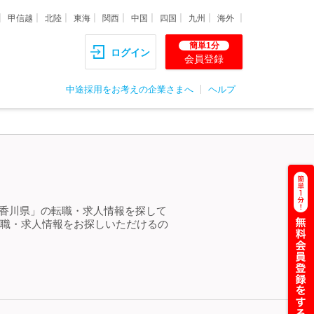
甲信越
北陸
東海
関西
中国
四国
九州
海外
簡単1分
ログイン
会員登録
中途採用をお考えの企業さまへ
ヘルプ
代 香川県」の転職・求人情報を探して
転職・求人情報をお探しいただけるの