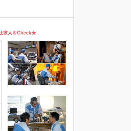
求人をCheck★