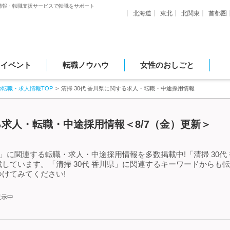
情報・転職支援サービスで転職をサポート
北海道
東北
北関東
首都圏
・イベント
転職ノウハウ
女性のおしごと
の転職・求人情報TOP
清掃 30代 香川県に関する求人・転職・中途採用情報
する求人・転職・中途採用情報＜8/7（金）更新＞
県」に関連する転職・求人・中途採用情報を多数掲載中!「清掃 30
しています。「清掃 30代 香川県」に関連するキーワードからも
けてみてください!
表示中