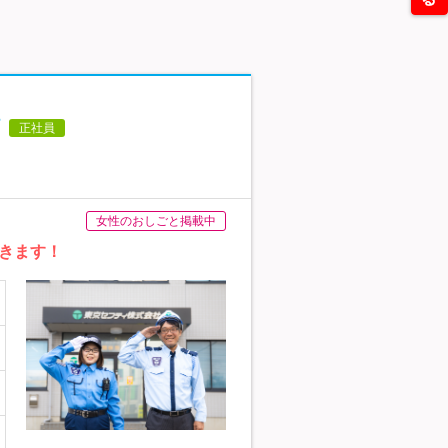
正社員
女性のおしごと掲載中
できます！