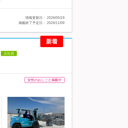
情報更新日：
2026/05/19
掲載終了予定日：
2026/11/09
新着
正社員
女性のおしごと掲載中