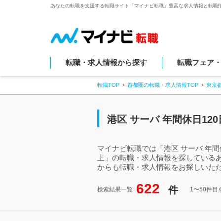
あなたの転職を支援する転職サイト「マイナビ転職」豊富な求人情報と転職
転職・求人情報から探す
転職フェア
転職TOP
首都圏の転職・求人情報TOP
東京
港区 サーバ 年間休日1
マイナビ転職では「港区 サーバ 年間
上」の転職・求人情報を探しているあ
からも転職・求人情報をお探しいただ
622
件
検索結果一覧
1〜50件目