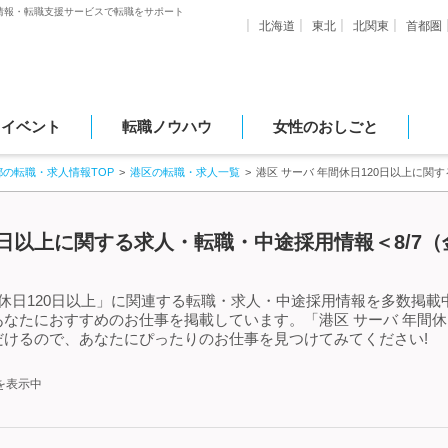
情報・転職支援サービスで転職をサポート
北海道
東北
北関東
首都圏
・イベント
転職ノウハウ
女性のおしごと
都の転職・求人情報TOP
港区の転職・求人一覧
港区 サーバ 年間休日120日以上に関
20日以上に関する求人・転職・中途採用情報＜8/7
休日120日以上」に関連する転職・求人・中途採用情報を多数掲載中!
なたにおすすめのお仕事を掲載しています。「港区 サーバ 年間休
けるので、あなたにぴったりのお仕事を見つけてみてください!
を表示中