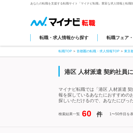
あなたの転職を支援する転職サイト「マイナビ転職」豊富な求人情報と転職
転職・求人情報から探す
転職フェア
転職TOP
首都圏の転職・求人情報TOP
東京
港区 人材派遣 契約社員
マイナビ転職では「港区 人材派遣 
報を探しているあなたにおすすめのお
探しいただけるので、あなたにぴった
60
件
検索結果一覧
1〜50件目を