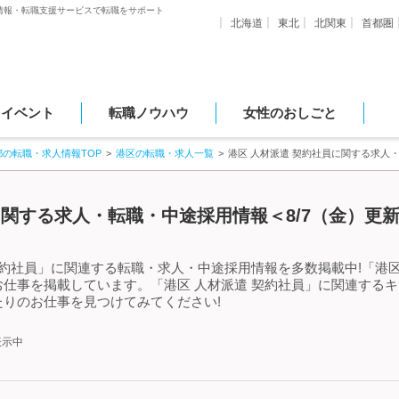
情報・転職支援サービスで転職をサポート
北海道
東北
北関東
首都圏
・イベント
転職ノウハウ
女性のおしごと
都の転職・求人情報TOP
港区の転職・求人一覧
港区 人材派遣 契約社員に関する求人
に関する求人・転職・中途採用情報＜8/7（金）更
契約社員」に関連する転職・求人・中途採用情報を多数掲載中!「港区
仕事を掲載しています。「港区 人材派遣 契約社員」に関連する
りのお仕事を見つけてみてください!
表示中