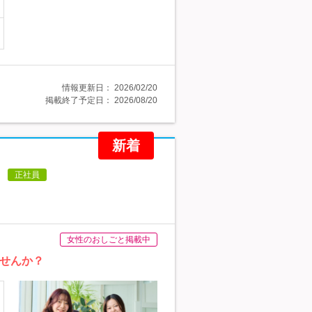
情報更新日：
2026/02/20
掲載終了予定日：
2026/08/20
新着
)
正社員
女性のおしごと掲載中
ませんか？