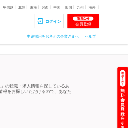
甲信越
北陸
東海
関西
中国
四国
九州
海外
簡単1分
ログイン
会員登録
中途採用をお考えの企業さまへ
ヘルプ
員」の転職・求人情報を探しているあ
情報をお探しいただけるので、あなた