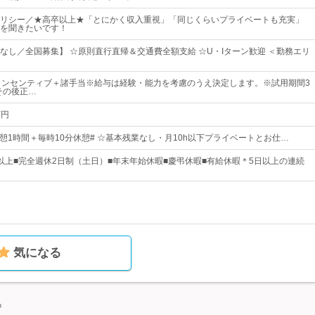
リシー／★高卒以上★「とにかく収入重視」「同じくらいプライベートも充実」
を聞きたいです！
なし／全国募集】 ☆原則直行直帰＆交通費全額支給 ☆U・Iターン歓迎 ＜勤務エリ
インセンティブ＋諸手当※給与は経験・能力を考慮のうえ決定します。※試用期間3
その後正…
万円
00└休憩1時間＋毎時10分休憩# ☆基本残業なし・月10h以下プライベートとお仕…
0日以上■完全週休2日制（土日）■年末年始休暇■慶弔休暇■有給休暇＊5日以上の連続
気になる
中