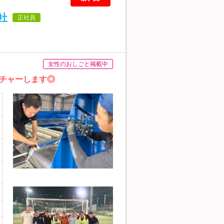
社
正社員
女性のおしごと掲載中
チャーします◎