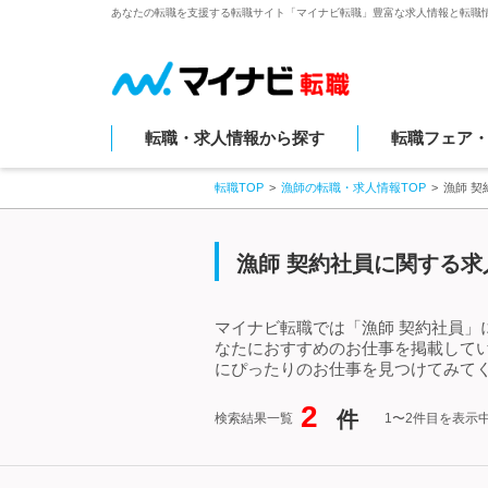
あなたの転職を支援する転職サイト「マイナビ転職」豊富な求人情報と転職
転職・求人情報から探す
転職フェア
転職TOP
漁師の転職・求人情報TOP
漁師 
漁師 契約社員に関する求
マイナビ転職では「漁師 契約社員」
なたにおすすめのお仕事を掲載して
にぴったりのお仕事を見つけてみてく
2
件
検索結果一覧
1〜2件目を表示