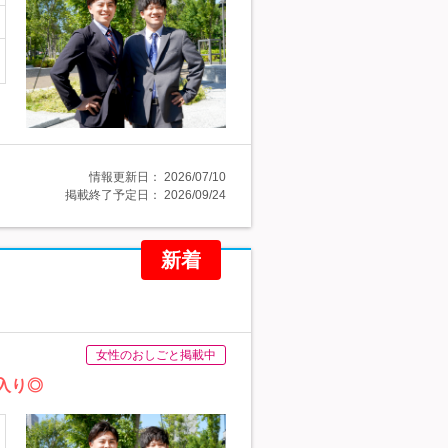
情報更新日：
2026/07/10
掲載終了予定日：
2026/09/24
新着
女性のおしごと掲載中
入り◎