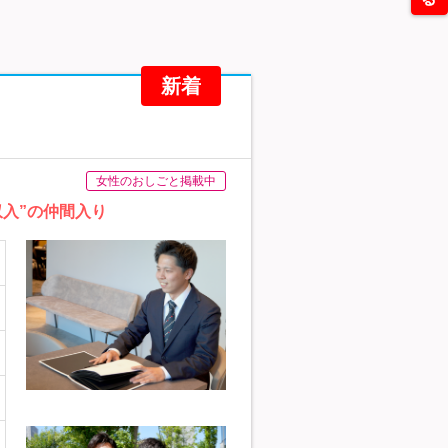
新着
女性のおしごと掲載中
収入”の仲間入り