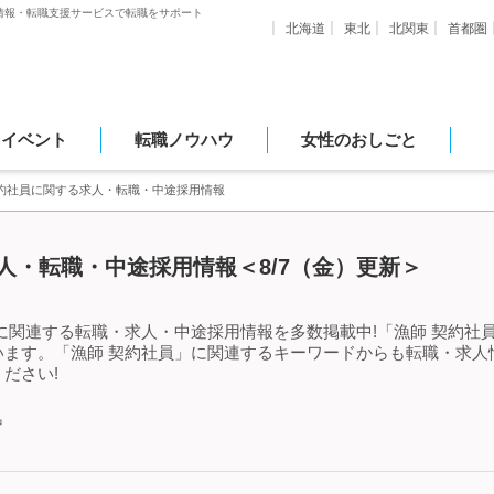
情報・転職支援サービスで転職をサポート
北海道
東北
北関東
首都圏
・イベント
転職ノウハウ
女性のおしごと
契約社員に関する求人・転職・中途採用情報
人・転職・中途採用情報＜8/7（金）更新＞
に関連する転職・求人・中途採用情報を多数掲載中!「漁師 契約社
います。「漁師 契約社員」に関連するキーワードからも転職・求人
ださい!
中