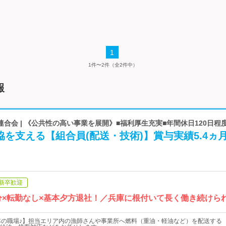
1
1件〜2件（全2件中）
報
合会 | 《公共性の高い事業を展開》■福利厚生充実■年間休日120日程
協を支える【組合員(配送・技術)】賞与実績5.4ヵ
新卒歓迎
月分×転勤なし×基本夕方退社！／兵庫に根付いて長く働き続けら
本の職場♪】担当エリア内の漁師さんや事業所へ燃料（重油・軽油など）を配送する