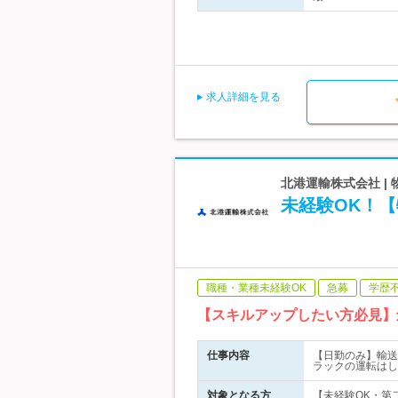
求人詳細を見る
北港運輸株式会社 |
未経験OK！
職種・業種未経験OK
急募
学歴
【スキルアップしたい方必見】
仕事内容
【日勤のみ】輸送
ラックの運転はし
対象となる方
【未経験OK・第