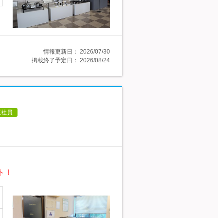
情報更新日：
2026/07/30
掲載終了予定日：
2026/08/24
正社員
ト！