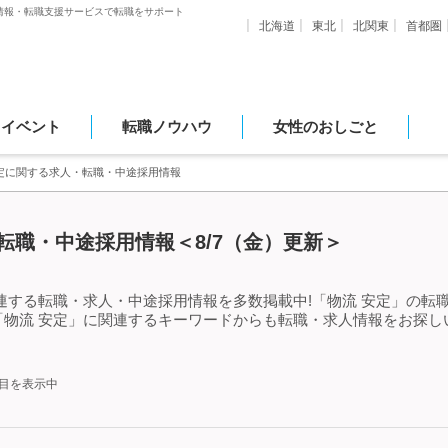
情報・転職支援サービスで転職をサポート
北海道
東北
北関東
首都圏
・イベント
転職ノウハウ
女性のおしごと
安定に関する求人・転職・中途採用情報
転職・中途採用情報＜8/7（金）更新＞
連する転職・求人・中途採用情報を多数掲載中!「物流 安定」の転
「物流 安定」に関連するキーワードからも転職・求人情報をお探し
件目を表示中