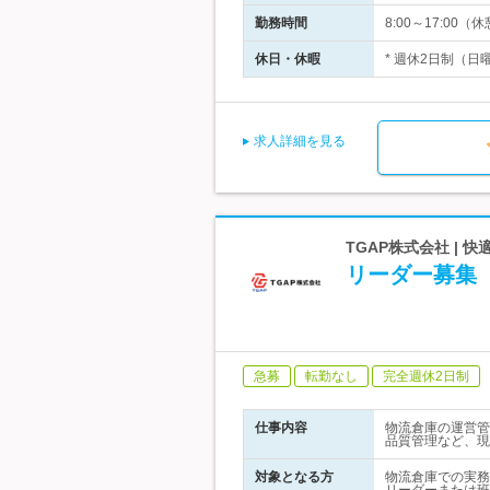
勤務時間
8:00～17:00（
休日・休暇
* 週休2日制（日
求人詳細を見る
TGAP株式会社 |
リーダー募集
急募
転勤なし
完全週休2日制
仕事内容
物流倉庫の運営管
品質管理など、現
対象となる方
物流倉庫での実務