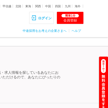
甲信越
北陸
東海
関西
中国
四国
九州
海外
簡単1分
ログイン
会員登録
中途採用をお考えの企業さまへ
ヘルプ
職・求人情報を探しているあなたにお
いただけるので、あなたにぴったりの