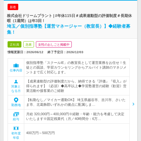
新着
株式会社ドリームプラント | #年休115日＃成果連動型の評価制度＃長期休
暇（1週間）は年3回！
埼玉／個別指導塾【運営マネージャー（教室長）】◆経験者募
集！
正社員
急募
女性のおしごと掲載中
情報更新日：2026/06/12
終了予定日：
2026/12/03
個別指導塾「スクールIE」の教室長として運営業務をお任せ！生
徒との面談、学習カウンセリングからアルバイト講師のマネジメ
仕事内容
ントまで広く対応します。
【成果連動型の評価制度だから、納得できる『評価』『収入』が
得られます】《必須》◆高卒以上◆学習塾運営の経験《歓迎》営
対象と
業活動や接客業のご経験
なる方
【転勤なし／マイカー通勤OK】 埼玉県越谷市、吉川市、さいた
ま市、北葛飾郡いずれかの拠点に配属しま…
勤務地
月給 320,000円～400,000円※経験・年齢・能力を考慮して決定
いたします※固定残業代（月／40時間分：6万…
給与
400万円～500万円
初年度
年収