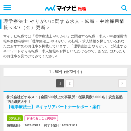
理学療法士 やりがいに関する求人・転職・中途採用情
報＜8/7（金）更新＞
マイナビ転職では「理学療法士 やりがい」に関連する転職・求人・中途採用情
報を多数掲載中!「理学療法士 やりがい」の転職・求人情報を探しているあな
たにおすすめのお仕事を掲載しています。「理学療法士 やりがい」に関連する
キーワードからも転職・求人情報をお探しいただけるので、あなたにぴったり
のお仕事を見つけてみてください!
1～50件 (全73件中)
1
2
株式会社ビオネスト | 全国500以上の事業所・従業員数5,000名｜安定基盤
で組織拡大中！
【理学療法士】※キャリアパートナーサポート案件
契約社員
女性のおしごと掲載中
情報更新日：2026/05/22
終了予定日：
2026/11/12