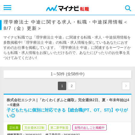
理学療法士 中途に関する求人・転職・中途採用情報＜
8/7（金）更新＞
マイナビ転職では「理学療法士 中途」に関連する転職・求人・中途採用情報を
多数掲載中!「理学療法士 中途」の転職・求人情報を探しているあなたにおす
すめのお仕事を掲載しています。「理学療法士 中途」に関連するキーワードか
らも転職・求人情報をお探しいただけるので、あなたにぴったりのお仕事を見
つけてみてください!
1～50件 (全58件中)
1
2
株式会社エシクス | 「わくわくぎふと鎌取」完全週休2日、夏・年末年始は4
～6連休
子どもたちに個別に対応できる【総合職(PT、OT、ST)】やりが
い◎
正社員
完全週休2日制
第二新卒歓迎
女性のおしごと掲載中
情報更新日：2026/02/27
終了予定日：
2026/08/27