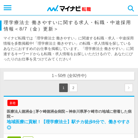
理学療法士 働きやすいに関する求人・転職・中途採用
情報＜8/7（金）更新＞
マイナビ転職では「理学療法士 働きやすい」に関連する転職・求人・中途採用
情報を多数掲載中!「理学療法士 働きやすい」の転職・求人情報を探している
あなたにおすすめのお仕事を掲載しています。「理学療法士 働きやすい」に関
連するキーワードからも転職・求人情報をお探しいただけるので、あなたにぴ
ったりのお仕事を見つけてみてください!
1～50件 (全92件中)
1
2
新着
医療法人徳洲会 | 茅ケ崎徳洲会病院～神奈川県茅ケ崎市の地域に密着した病
院～
地域医療に貢献！【理学療法士】駅チカ徒歩9分で、働きやすさ
◎