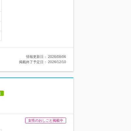
情報更新日：
2026/08/06
掲載終了予定日：
2026/12/10
員
女性のおしごと掲載中