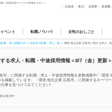
情報・転職支援サービスで転職をサポート
北海道
東北
北関東
首都圏
・イベント
転職ノウハウ
女性のおしごと
の転職・求人情報TOP
広島市の転職・求人一覧
環境 地元企業 広島市に関する求人・
関する求人・転職・中途採用情報＜8/7（金）更新
広島市」に関連する転職・求人・中途採用情報を多数掲載中!「環境 
を掲載しています。「環境 地元企業 広島市」に関連するキーワ
仕事を見つけてみてください!
件目を表示中