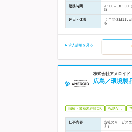
勤務時間
9：00～18：0
時…
休日・休暇
《 年間休日115
も…
求人詳細を見る
株式会社アメロイド 
広島／環境製
職種・業種未経験OK
転勤なし
仕事内容
当社のサービスエ
ます