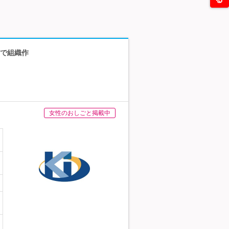
鋭で組織作
女性のおしごと掲載中