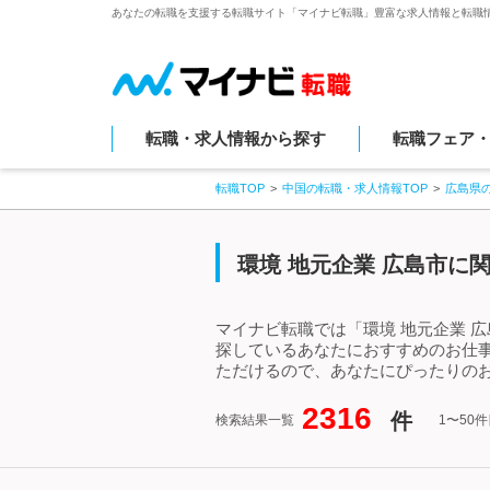
あなたの転職を支援する転職サイト「マイナビ転職」豊富な求人情報と転職
転職・求人情報から探す
転職フェア
転職TOP
中国の転職・求人情報TOP
広島県
環境 地元企業 広島市に
マイナビ転職では「環境 地元企業 
探しているあなたにおすすめのお仕事
ただけるので、あなたにぴったりのお
2316
件
検索結果一覧
1〜50