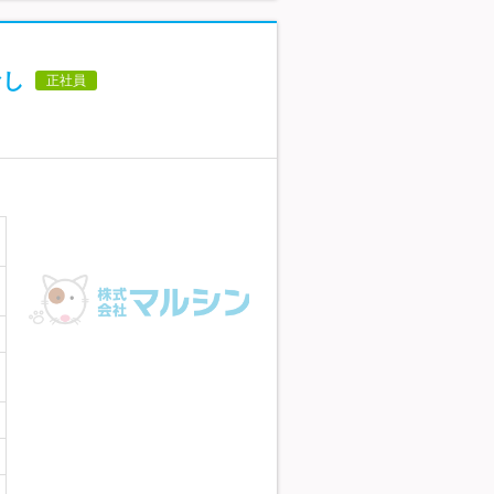
なし
正社員