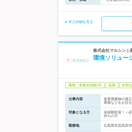
求人詳細を見る
株式会社マルシン 
環境ソリュー
職種・業種未経験OK
急募
転勤
仕事内容
産業廃棄物の適正
業務などをお任せ
対象となる方
未経験歓迎！＜必
持ちの方
勤務地
広島県安芸高田市