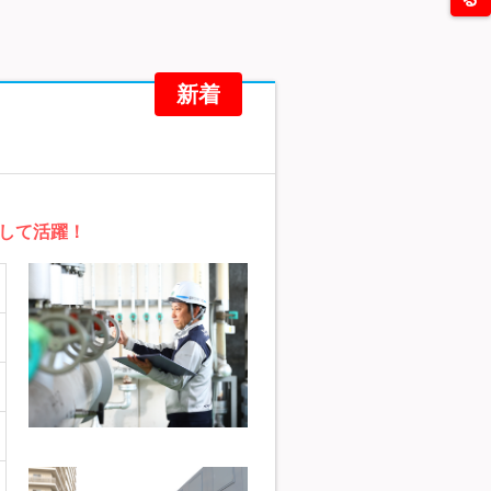
新着
して活躍！