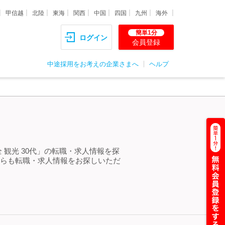
甲信越
北陸
東海
関西
中国
四国
九州
海外
簡単1分
ログイン
会員登録
中途採用をお考えの企業さまへ
ヘルプ
 観光 30代」の転職・求人情報を探
からも転職・求人情報をお探しいただ