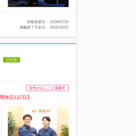
情報更新日：
2026/07/24
掲載終了予定日：
2026/10/22
正社員
女性のおしごと掲載中
休日127日】