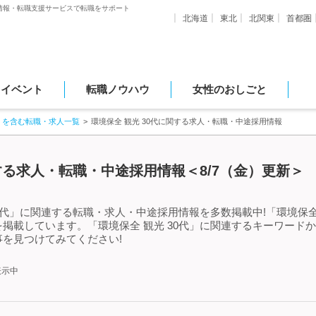
情報・転職支援サービスで転職をサポート
北海道
東北
北関東
首都圏
・イベント
転職ノウハウ
女性のおしごと
」を含む転職・求人一覧
環境保全 観光 30代に関する求人・転職・中途採用情報
関する求人・転職・中途採用情報＜8/7（金）更新＞
0代」に関連する転職・求人・中途採用情報を多数掲載中!「環境保全
掲載しています。「環境保全 観光 30代」に関連するキーワード
を見つけてみてください!
表示中