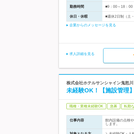
勤務時間
■9：00～18：00
休日・休暇
■週休2日制（土・
企業からのメッセージを見る
求人詳細を見る
株式会社ホテルサンシャイン鬼怒川 
未経験OK！【施設管理
職種・業種未経験OK
急募
転勤
仕事内容
館内設備の点検や
します。
対象となる方
＼未経験OK・人