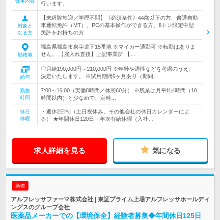
仕事内容
行います。
【未経験歓迎／学歴不問】《必須条件》44歳以下の方、普通自動
車運転免許（MT）、PCの基本操作ができる方、8トン限定中型
対象と
免許をお持ちの方
なる方
福島県福島市泉字道下15番地 ※マイカー通勤可 ※転勤はありま
せん。 【雇入れ直後】上記事業所 【…
勤務地
〇月給190,000円～210,000円 ※年齢や適性などを考慮のうえ、
決定いたします。 ※試用期間6ヶ月あり（期間…
給与
7:00～16:00（実働8時間／休憩60分） ※残業は月平均4時間（10
勤務
時間
時間以内）と少なめで、定時…
・週休2日制（土日祝休み、その他会社の休日カレンダーによ
休日
休暇
る） ★年間休日120日・年次有給休暇（入社…
求人詳細を見る
気になる
新着
アルフレッサファーマ株式会社 | 東証プライム上場アルフレッサホールディ
ングスのグループ会社
医薬品メーカーでの【環境保全】経験者募集◆年間休日125日